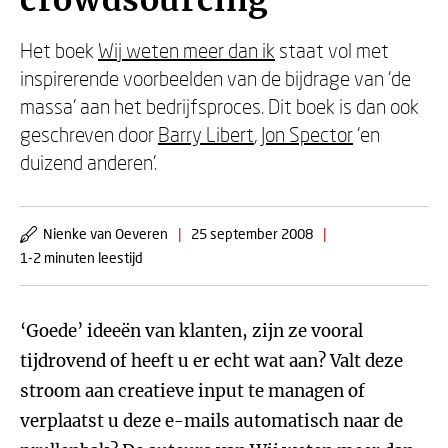
crowdsourcing
Het boek
Wij weten meer dan ik
staat vol met
inspirerende voorbeelden van de bijdrage van ‘de
massa’ aan het bedrijfsproces. Dit boek is dan ook
geschreven door
Barry Libert
,
Jon Spector
‘en
duizend anderen’.
Nienke van Oeveren
|
25 september 2008
|
1-2 minuten leestijd
‘Goede’ ideeën van klanten, zijn ze vooral
tijdrovend of heeft u er echt wat aan? Valt deze
stroom aan creatieve input te managen of
verplaatst u deze e-mails automatisch naar de