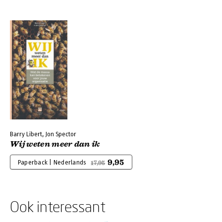
Barry Libert, Jon Spector
Wij weten meer dan ik
9,95
Paperback | Nederlands
17,95
Ook interessant