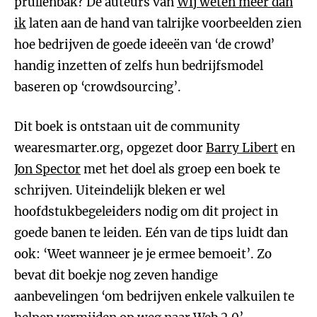
prullenbak? De auteurs van
Wij weten meer dan
ik
laten aan de hand van talrijke voorbeelden zien
hoe bedrijven de goede ideeën van ‘de crowd’
handig inzetten of zelfs hun bedrijfsmodel
baseren op ‘crowdsourcing’.
Dit boek is ontstaan uit de community
wearesmarter.org, opgezet door
Barry Libert
en
Jon Spector
met het doel als groep een boek te
schrijven. Uiteindelijk bleken er wel
hoofdstukbegeleiders nodig om dit project in
goede banen te leiden. Eén van de tips luidt dan
ook: ‘Weet wanneer je je ermee bemoeit’. Zo
bevat dit boekje nog zeven handige
aanbevelingen ‘om bedrijven enkele valkuilen te