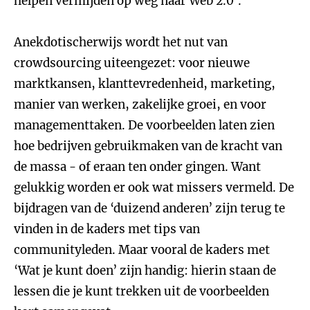
helpen vermijden op weg naar Web 2.0’.
Anekdotischerwijs wordt het nut van
crowdsourcing uiteengezet: voor nieuwe
marktkansen, klanttevredenheid, marketing,
manier van werken, zakelijke groei, en voor
managementtaken. De voorbeelden laten zien
hoe bedrijven gebruikmaken van de kracht van
de massa - of eraan ten onder gingen. Want
gelukkig worden er ook wat missers vermeld. De
bijdragen van de ‘duizend anderen’ zijn terug te
vinden in de kaders met tips van
communityleden. Maar vooral de kaders met
‘Wat je kunt doen’ zijn handig: hierin staan de
lessen die je kunt trekken uit de voorbeelden