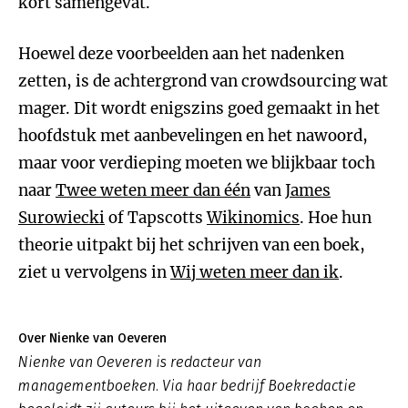
kort samengevat.
Hoewel deze voorbeelden aan het nadenken
zetten, is de achtergrond van crowdsourcing wat
mager. Dit wordt enigszins goed gemaakt in het
hoofdstuk met aanbevelingen en het nawoord,
maar voor verdieping moeten we blijkbaar toch
naar
Twee weten meer dan één
van
James
Surowiecki
of Tapscotts
Wikinomics
. Hoe hun
theorie uitpakt bij het schrijven van een boek,
ziet u vervolgens in
Wij weten meer dan ik
.
Over Nienke van Oeveren
Nienke van Oeveren is redacteur van
managementboeken. Via haar bedrijf Boekredactie