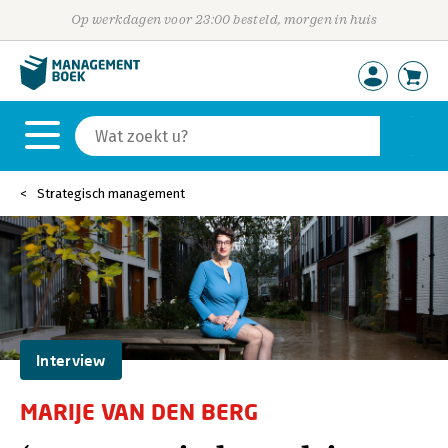
Op werkdagen voor 23:00 besteld, morgen in huis
Strategisch management
Interview
MARIJE VAN DEN BERG