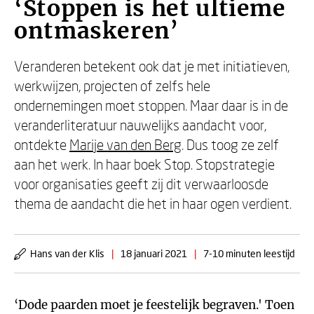
‘Stoppen is het ultieme
ontmaskeren’
Veranderen betekent ook dat je met initiatieven,
werkwijzen, projecten of zelfs hele
ondernemingen moet stoppen. Maar daar is in de
veranderliteratuur nauwelijks aandacht voor,
ontdekte
Marije van den Berg
. Dus toog ze zelf
aan het werk. In haar boek Stop. Stopstrategie
voor organisaties geeft zij dit verwaarloosde
thema de aandacht die het in haar ogen verdient.
Hans van der Klis
|
18 januari 2021
|
7-10 minuten leestijd
‘Dode paarden moet je feestelijk begraven.' Toen