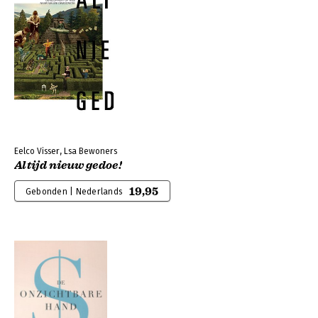
Eelco Visser, Lsa Bewoners
Altijd nieuw gedoe!
19,95
Gebonden | Nederlands