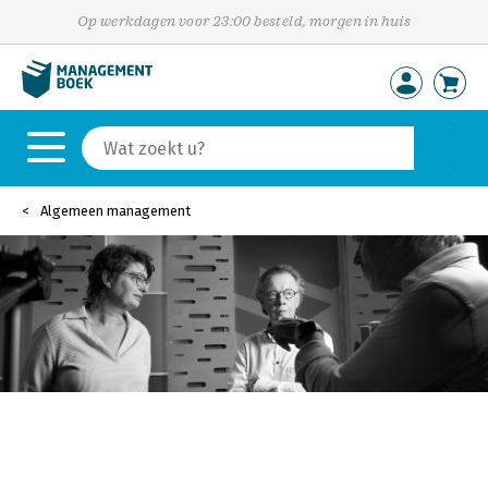
Op werkdagen voor 23:00 besteld, morgen in huis
Algemeen management