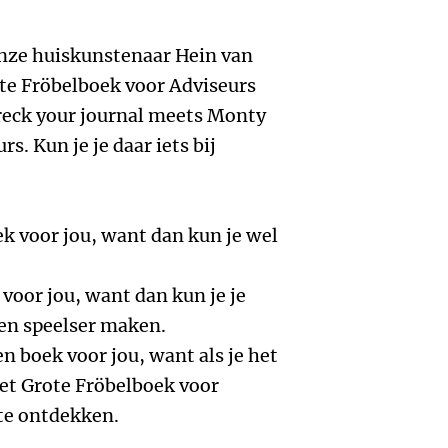
nze huiskunstenaar Hein van
ote Fröbelboek voor Adviseurs
eck your journal meets Monty
s. Kun je je daar iets bij
ek voor jou, want dan kun je wel
 voor jou, want dan kun je je
 en speelser maken.
en boek voor jou, want als je het
Het Grote Fröbelboek voor
te ontdekken.