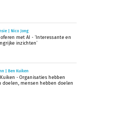
sie | Nico Jong
soferen met AI - ‘Interessante en
ngrijke inzichten’
mn | Ben Kuiken
Kuiken - Organisaties hebben
n doelen, mensen hebben doelen