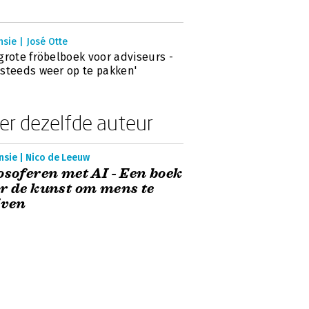
sie | José Otte
grote fröbelboek voor adviseurs -
steeds weer op te pakken'
er dezelfde auteur
nsie | Nico de Leeuw
osoferen met AI - Een boek
r de kunst om mens te
jven