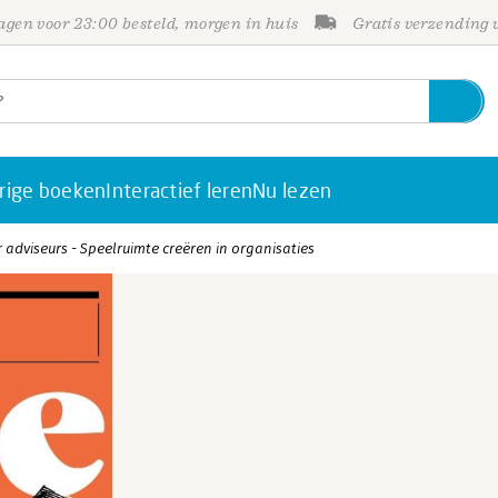
gen voor 23:00 besteld, morgen in huis
Gratis verzending
rige boeken
Interactief leren
Nu lezen
 adviseurs - Speelruimte creëren in organisaties