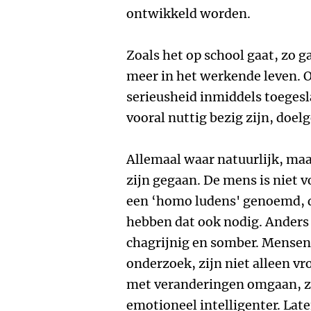
ontwikkeld worden.
Zoals het op school gaat, zo 
meer in het werkende leven. O
serieusheid inmiddels toegesl
vooral nuttig bezig zijn, doelge
Allemaal waar natuurlijk, maar
zijn gegaan. De mens is niet 
een ‘homo ludens' genoemd, d
hebben dat ook nodig. Anders
chagrijnig en somber. Mensen d
onderzoek, zijn niet alleen vr
met veranderingen omgaan, zij
emotioneel intelligenter. Lat