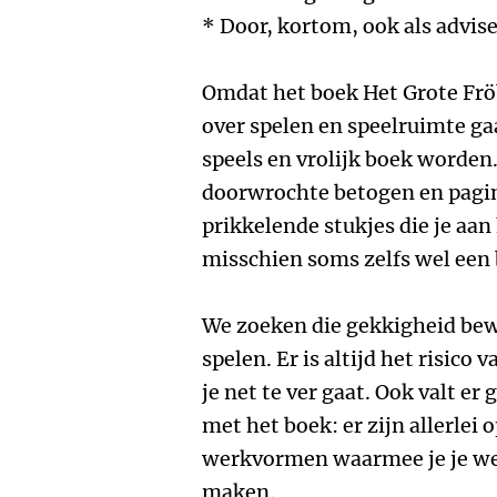
* Door, kortom, ook als adviseu
Omdat het boek Het Grote Frö
over spelen en speelruimte ga
speels en vrolijk boek worde
doorwrochte betogen en pagin
prikkelende stukjes die je aan
misschien soms zelfs wel een 
We zoeken die gekkigheid bewu
spelen. Er is altijd het risico
je net te ver gaat. Ook valt er
met het boek: er zijn allerlei o
werkvormen waarmee je je wer
maken.