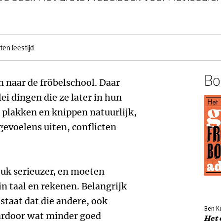
ten leestijd
Boe
 naar de fröbelschool. Daar
ei dingen die ze later in hun
 plakken en knippen natuurlijk,
voelens uiten, conflicten
tuk serieuzer, en moeten
n taal en rekenen. Belangrijk
staat dat die andere, ook
Ben Ku
ardoor wat minder goed
Het 