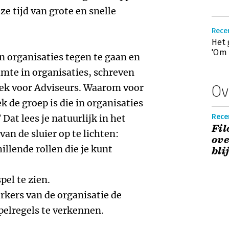
ze tijd van grote en snelle
Recen
Het 
'Om 
n organisaties tegen te gaan en
imte in organisaties, schreven
ek voor Adviseurs. Waarom voor
Ov
k de groep is die in organisaties
Dat lees je natuurlijk in het
Rece
Fil
van de sluier op te lichten:
ove
illende rollen die je kunt
bli
pel te zien.
kers van de organisatie de
pelregels te verkennen.