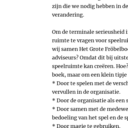
zijn die we nodig hebben in de
verandering.
Om de terminale serieusheid i
ruimte te vragen voor speelru
wij samen Het Grote Fröbelbo
adviseurs? Omdat dit bij uitste
speelruimte kan creëren. Hoe? 
boek, maar om een klein tipje 
* Door te spelen met de versch
vervullen in de organisatie.
* Door de organisatie als een s
* Door samen met de medewer
bedoeling van het spel en de s
* Door magie te gebruiken.