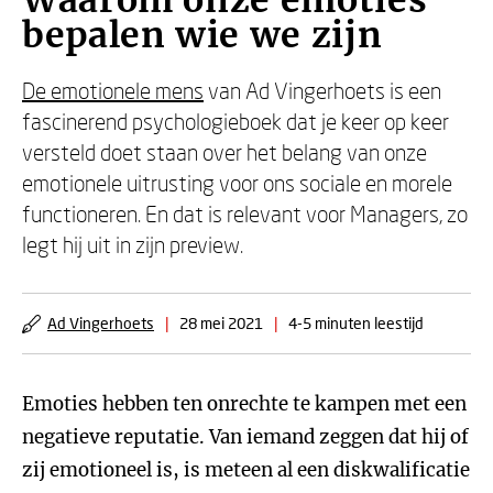
Waarom onze emoties
bepalen wie we zijn
De emotionele mens
van Ad Vingerhoets is een
fascinerend psychologieboek dat je keer op keer
versteld doet staan over het belang van onze
emotionele uitrusting voor ons sociale en morele
functioneren. En dat is relevant voor Managers, zo
legt hij uit in zijn preview.
Ad Vingerhoets
|
28 mei 2021
|
4-5 minuten leestijd
Emoties hebben ten onrechte te kampen met een
negatieve reputatie. Van iemand zeggen dat hij of
zij emotioneel is, is meteen al een diskwalificatie