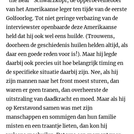
"the Bear" Schwarzkopf, de opperbevelhebber
van het Amerikaanse leger ten tijde van de eerste
Golfoorlog. Tot niet geringe verbazing van de
interviewster openbaarde deze Amerikaanse
held dat hij ook wel eens huilde. (Trouwens,
doorheen de geschiedenis huilen helden altijd, als
daar een goede reden voor is!). Maar hij legde
daarbij ook precies uit hoe belangrijk timing en
de specifieke situatie daarbij zijn. Nee, als hij
zijn mannen naar het front moest sturen, dan
waren er geen tranen, dan overheerste de
uitstraling van daadkracht en moed. Maar als hij
op Kerstavond samen was met zijn
manschappen en sommigen dan hun familie
misten en een traantje lieten, dan kon hij