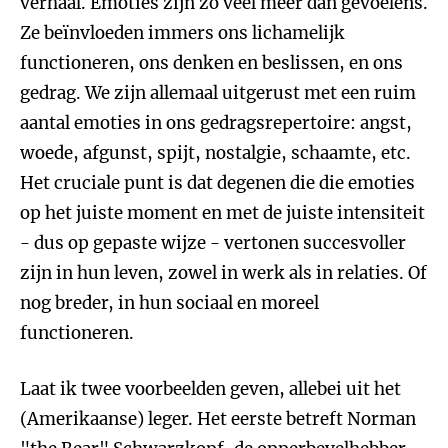
verhaal. Emoties zijn zo veel meer dan gevoelens.
Ze beïnvloeden immers ons lichamelijk
functioneren, ons denken en beslissen, en ons
gedrag. We zijn allemaal uitgerust met een ruim
aantal emoties in ons gedragsrepertoire: angst,
woede, afgunst, spijt, nostalgie, schaamte, etc.
Het cruciale punt is dat degenen die die emoties
op het juiste moment en met de juiste intensiteit
- dus op gepaste wijze - vertonen succesvoller
zijn in hun leven, zowel in werk als in relaties. Of
nog breder, in hun sociaal en moreel
functioneren.
Laat ik twee voorbeelden geven, allebei uit het
(Amerikaanse) leger. Het eerste betreft Norman