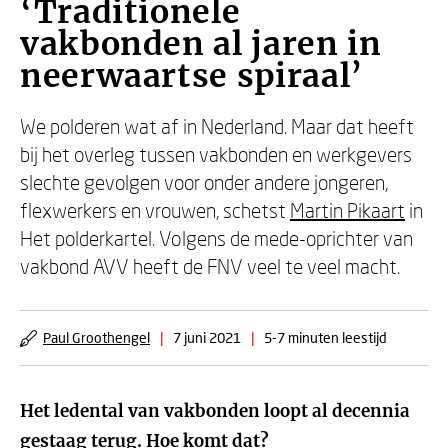
‘Traditionele
vakbonden al jaren in
neerwaartse spiraal’
We polderen wat af in Nederland. Maar dat heeft
bij het overleg tussen vakbonden en werkgevers
slechte gevolgen voor onder andere jongeren,
flexwerkers en vrouwen, schetst
Martin Pikaart
in
Het polderkartel. Volgens de mede-oprichter van
vakbond AVV heeft de FNV veel te veel macht.
Paul Groothengel
|
7 juni 2021
|
5-7 minuten leestijd
Het ledental van vakbonden loopt al decennia
gestaag terug. Hoe komt dat?