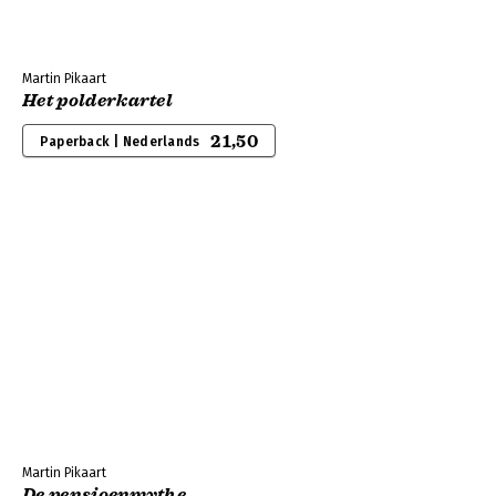
Martin Pikaart
Het polderkartel
21,50
Paperback | Nederlands
Martin Pikaart
De pensioenmythe