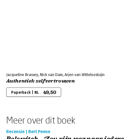
Jacqueline Brassey, Nick van Dam, Arjen van Witteloostuijn
Authentiek zelfvertrouwen
49,50
Paperback | NL
Meer over dit boek
Recensie | Bert Peene
Rolswitch - ‘Zou zijn weg naar iedere