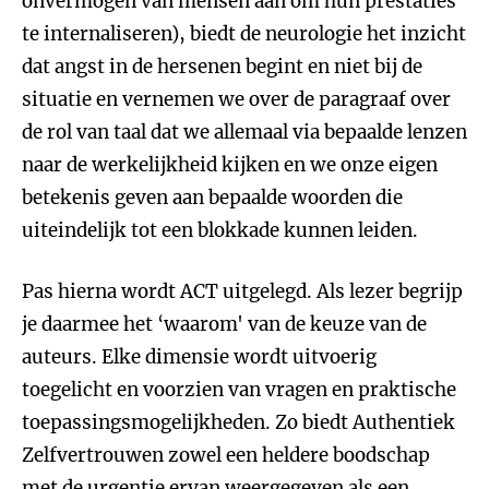
onvermogen van mensen aan om hun prestaties
te internaliseren), biedt de neurologie het inzicht
dat angst in de hersenen begint en niet bij de
situatie en vernemen we over de paragraaf over
de rol van taal dat we allemaal via bepaalde lenzen
naar de werkelijkheid kijken en we onze eigen
betekenis geven aan bepaalde woorden die
uiteindelijk tot een blokkade kunnen leiden.
Pas hierna wordt ACT uitgelegd. Als lezer begrijp
je daarmee het ‘waarom' van de keuze van de
auteurs. Elke dimensie wordt uitvoerig
toegelicht en voorzien van vragen en praktische
toepassingsmogelijkheden. Zo biedt Authentiek
Zelfvertrouwen zowel een heldere boodschap
met de urgentie ervan weergegeven als een