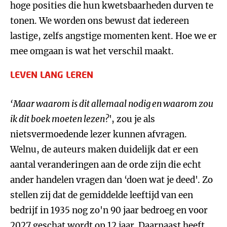
hoge posities die hun kwetsbaarheden durven te
tonen. We worden ons bewust dat iedereen
lastige, zelfs angstige momenten kent. Hoe we er
mee omgaan is wat het verschil maakt.
LEVEN LANG LEREN
‘Maar waarom is dit allemaal nodig en waarom zou
ik dit boek moeten lezen?
', zou je als
nietsvermoedende lezer kunnen afvragen.
Welnu, de auteurs maken duidelijk dat er een
aantal veranderingen aan de orde zijn die echt
ander handelen vragen dan ‘doen wat je deed'. Zo
stellen zij dat de gemiddelde leeftijd van een
bedrijf in 1935 nog zo'n 90 jaar bedroeg en voor
2027 geschat wordt op 12 jaar. Daarnaast heeft