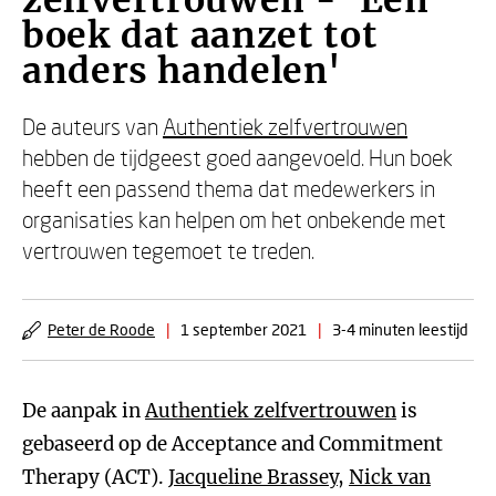
zelfvertrouwen - 'Een
boek dat aanzet tot
anders handelen'
De auteurs van
Authentiek zelfvertrouwen
hebben de tijdgeest goed aangevoeld. Hun boek
heeft een passend thema dat medewerkers in
organisaties kan helpen om het onbekende met
vertrouwen tegemoet te treden.
Peter de Roode
|
1 september 2021
|
3-4 minuten leestijd
De aanpak in
Authentiek zelfvertrouwen
is
gebaseerd op de Acceptance and Commitment
Therapy (ACT).
Jacqueline Brassey
,
Nick van