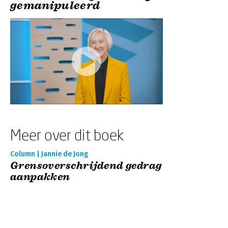
gemanipuleerd
Meer over dit boek
Column | Jannie de Jong
Grensoverschrijdend gedrag
aanpakken