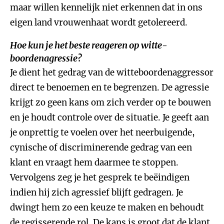
maar willen kennelijk niet erkennen dat in ons
eigen land vrouwenhaat wordt getolereerd.
Hoe kun je het beste reageren op witte-
boordenagressie?
Je dient het gedrag van de witteboordenaggressor
direct te benoemen en te begrenzen. De agressie
krijgt zo geen kans om zich verder op te bouwen
en je houdt controle over de situatie. Je geeft aan
je onprettig te voelen over het neerbuigende,
cynische of discriminerende gedrag van een
klant en vraagt hem daarmee te stoppen.
Vervolgens zeg je het gesprek te beëindigen
indien hij zich agressief blijft gedragen. Je
dwingt hem zo een keuze te maken en behoudt
de regisserende rol. De kans is groot dat de klant