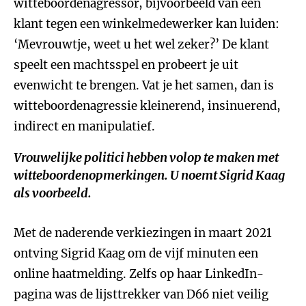
witteboordenagressor, bijvoorbeeld van een
klant tegen een winkelmedewerker kan luiden:
‘Mevrouwtje, weet u het wel zeker?’ De klant
speelt een machtsspel en probeert je uit
evenwicht te brengen. Vat je het samen, dan is
witteboordenagressie kleinerend, insinuerend,
indirect en manipulatief.
Vrouwelijke politici hebben volop te maken met
witteboordenopmerkingen. U noemt Sigrid Kaag
als voorbeeld.
Met de naderende verkiezingen in maart 2021
ontving Sigrid Kaag om de vijf minuten een
online haatmelding. Zelfs op haar LinkedIn-
pagina was de lijsttrekker van D66 niet veilig