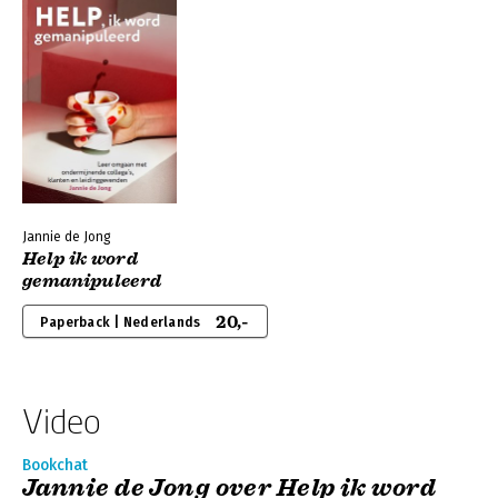
Jannie de Jong
Help ik word
gemanipuleerd
20,-
Paperback | Nederlands
Video
Bookchat
Jannie de Jong over Help ik word