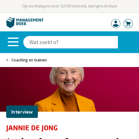
Op werkdagen voor 23:00 besteld, morgen in huis
Coaching en trainen
Interview
JANNIE DE JONG