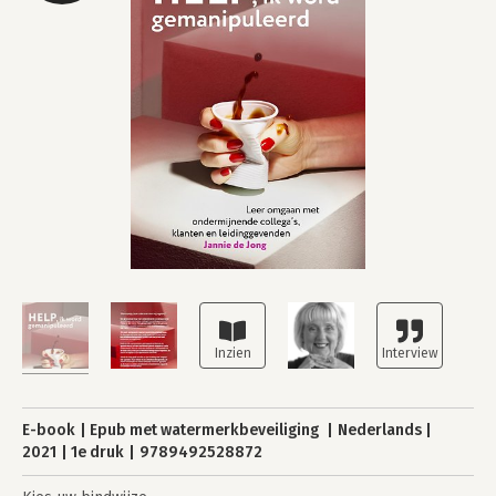
E-book
Epub met watermerkbeveiliging
Nederlands
2021
1e druk
9789492528872