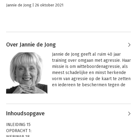
Jannie de Jong
26 oktober 2021
Over Jannie de Jong
Jannie de Jong geeft al ruim 40 jaar 
training over omgaan met agressie. Haar 
missie is om witteboordenagressie, als 
meest schadelijke en minst herkende 
vorm van agressie op de kaart te zetten 
en iedereen te beschermen tegen de 
schadelijke invloed ervan.
Andere boeken door Jannie de Jong
Inhoudsopgave
INLEIDING 15
OPDRACHT 1:
WEBINAR 18