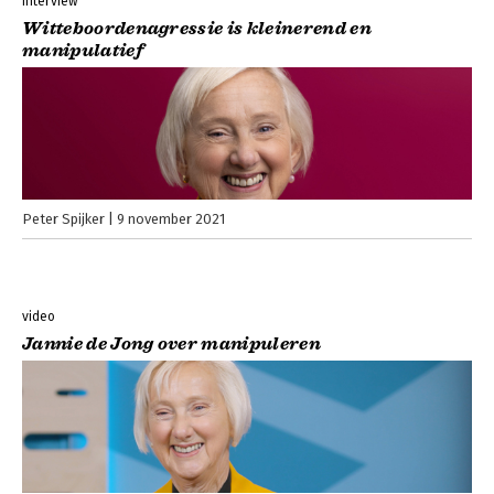
interview
Witteboordenagressie is kleinerend en
manipulatief
Peter Spijker
9 november 2021
video
Jannie de Jong over manipuleren