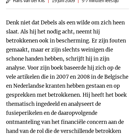
Hans van der Klis
|
19 juni 2009
|
5-7 minuten leestijd
Denk niet dat Debels als een wilde om zich heen
slaat. Als hij het nodig acht, neemt hij
betrokkenen ook in bescherming. Er zijn fouten
gemaakt, maar er zijn slechts weinigen die
schone handen hebben, schrijft hij in zijn
analyse. Voor zijn boek baseerde hij zich op de
vele artikelen die in 2007 en 2008 in de Belgische
en Nederlandse kranten hebben gestaan en op
gesprekken met betrokkenen. Hij heeft het boek
thematisch ingedeeld en analyseert de
fusieperikelen en de daaropvolgende
ontmanteling van het financiële concern aan de
hand van de rol die de verschillende betrokken