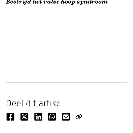
Bestrijd het valse hoop syndroom
Deel dit artikel