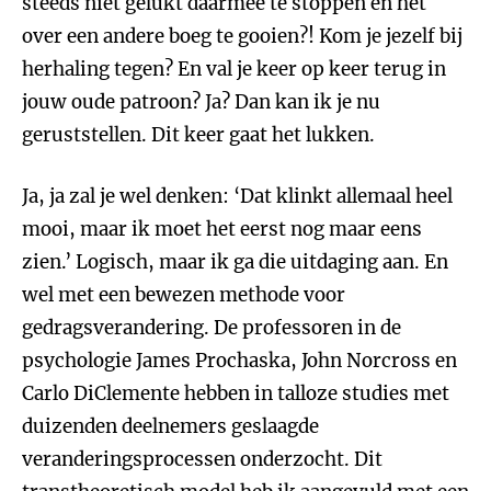
steeds niet gelukt daarmee te stoppen en het
over een andere boeg te gooien?! Kom je jezelf bij
herhaling tegen? En val je keer op keer terug in
jouw oude patroon? Ja? Dan kan ik je nu
geruststellen. Dit keer gaat het lukken.
Ja, ja zal je wel denken: ‘Dat klinkt allemaal heel
mooi, maar ik moet het eerst nog maar eens
zien.’ Logisch, maar ik ga die uitdaging aan. En
wel met een bewezen methode voor
gedragsverandering. De professoren in de
psychologie James Prochaska, John Norcross en
Carlo DiClemente hebben in talloze studies met
duizenden deelnemers geslaagde
veranderingsprocessen onderzocht. Dit