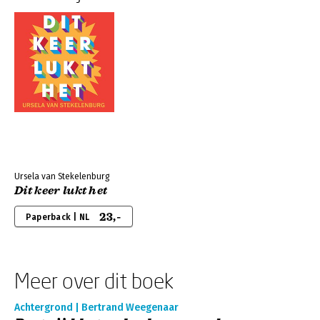
Ursela van Stekelenburg
Dit keer lukt het
23,-
Paperback | NL
Meer over dit boek
Achtergrond | Bertrand Weegenaar