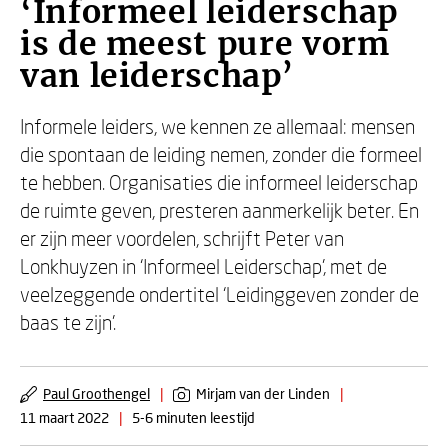
‘Informeel leiderschap
is de meest pure vorm
van leiderschap’
Informele leiders, we kennen ze allemaal: mensen
die spontaan de leiding nemen, zonder die formeel
te hebben. Organisaties die informeel leiderschap
de ruimte geven, presteren aanmerkelijk beter. En
er zijn meer voordelen, schrijft Peter van
Lonkhuyzen in ‘Informeel Leiderschap’, met de
veelzeggende ondertitel ‘Leidinggeven zonder de
baas te zijn’.
Paul Groothengel
|
Mirjam van der Linden
|
11 maart 2022
|
5-6 minuten leestijd