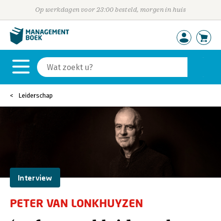
Op werkdagen voor 23:00 besteld, morgen in huis
Leiderschap
Interview
PETER VAN LONKHUYZEN