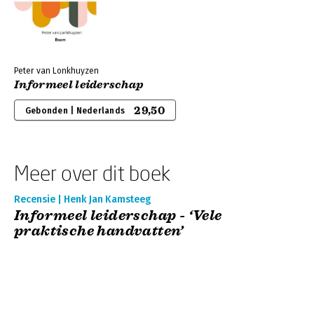
Peter van Lonkhuyzen
Informeel leiderschap
29,50
Gebonden | Nederlands
Meer over dit boek
Recensie | Henk Jan Kamsteeg
Informeel leiderschap - ‘Vele
praktische handvatten’