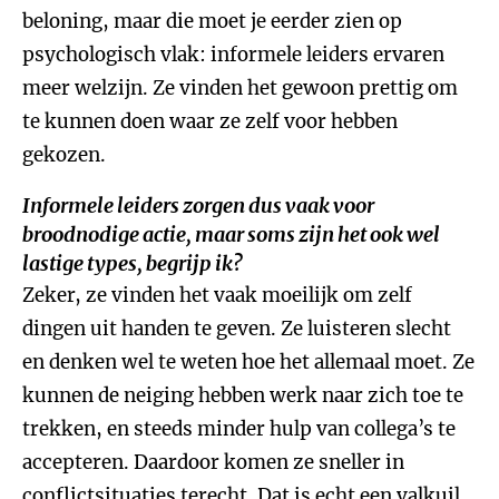
beloning, maar die moet je eerder zien op
psychologisch vlak: informele leiders ervaren
meer welzijn. Ze vinden het gewoon prettig om
te kunnen doen waar ze zelf voor hebben
gekozen.
Informele leiders zorgen dus vaak voor
broodnodige actie, maar soms zijn het ook wel
lastige types, begrijp ik?
Zeker, ze vinden het vaak moeilijk om zelf
dingen uit handen te geven. Ze luisteren slecht
en denken wel te weten hoe het allemaal moet. Ze
kunnen de neiging hebben werk naar zich toe te
trekken, en steeds minder hulp van collega’s te
accepteren. Daardoor komen ze sneller in
conflictsituaties terecht. Dat is echt een valkuil