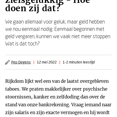
zielsgelukkig - Hoe
doen zij dat?
We gaan allemaal voor geluk, maar geld hebben
we nou eenmaal nodig. Eenmaal begonnen met
geld vergaren, kunnen we vaak niet meer stoppen.
Wat is dat toch?
Pep Degens
|
12 mei 2022
|
1-2 minuten leestijd
Rijkdom lijkt wel een van de laatst overgebleven
taboes. We praten makkelijker over psychische
stoornissen, kanker en zelfdoding dan over de
stand van onze bankrekening. Vraag iemand naar
zijn salaris en zijn exacte vermogen en hij wordt