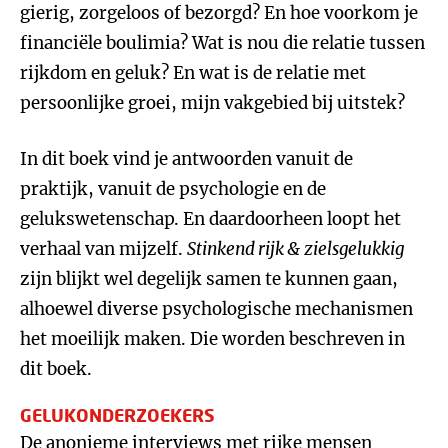
gierig, zorgeloos of bezorgd? En hoe voorkom je
financiële boulimia? Wat is nou die relatie tussen
rijkdom en geluk? En wat is de relatie met
persoonlijke groei, mijn vakgebied bij uitstek?
In dit boek vind je antwoorden vanuit de
praktijk, vanuit de psychologie en de
gelukswetenschap. En daardoorheen loopt het
verhaal van mijzelf.
Stinkend rijk & zielsgelukkig
zijn blijkt wel degelijk samen te kunnen gaan,
alhoewel diverse psychologische mechanismen
het moeilijk maken. Die worden beschreven in
dit boek.
GELUKONDERZOEKERS
De anonieme interviews met rijke mensen