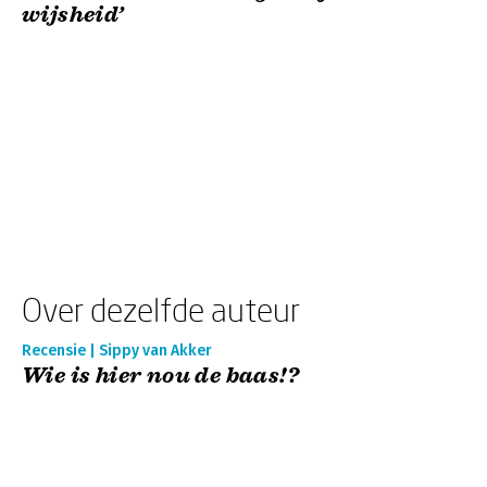
wijsheid’
Over dezelfde auteur
Recensie | Sippy van Akker
Wie is hier nou de baas!?