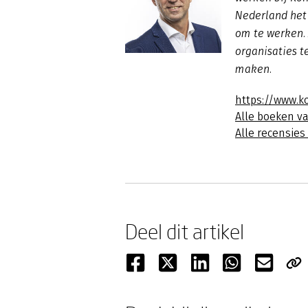
Nederland het
om te werken. 
organisaties 
maken.
https://www.k
Alle boeken v
Alle recensie
Deel dit artikel