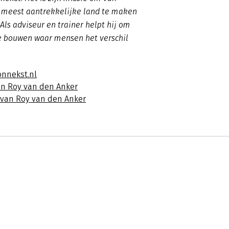
 meest aantrekkelijke land te maken
Als adviseur en trainer helpt hij om
te bouwen waar mensen het verschil
onnekst.nl
an Roy van den Anker
s van Roy van den Anker