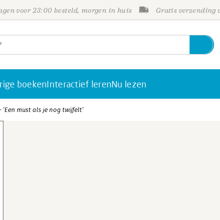
gen voor 23:00 besteld, morgen in huis
Gratis verzending
rige boeken
Interactief leren
Nu lezen
 ‘Een must als je nog twijfelt’