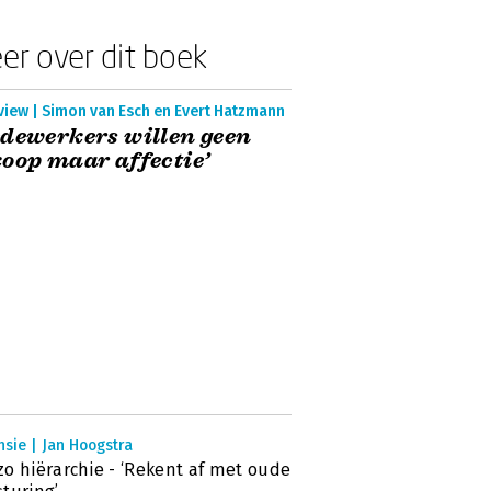
er over dit boek
view | Simon van Esch en Evert Hatzmann
dewerkers willen geen
oop maar affectie’
sie | Jan Hoogstra
o hiërarchie - ‘Rekent af met oude