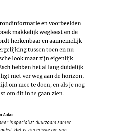
grondinformatie en voorbeelden
 boek makkelijk wegleest en de
ordt herkenbaar en aannemelijk
ergelijking tussen toen en nu
sche look maar zijn eigenlijk
sch hebben het al lang duidelijk
igt niet ver weg aan de horizon,
ijd om mee te doen, en als je nog
st om dit in te gaan zien.
n Anker
nker is specialist duurzaam samen
nekst. Het is zijn missie om van