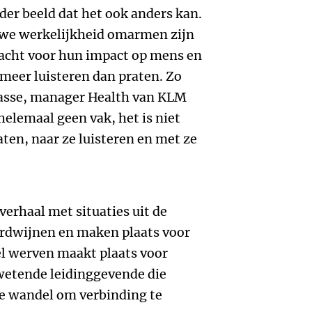
der beeld dat het ook anders kan.
euwe werkelijkheid omarmen zijn
dacht voor hun impact op mens en
 meer luisteren dan praten. Zo
asse, manager Health van KLM
helemaal geen vak, het is niet
en, naar ze luisteren en met ze
erhaal met situaties uit de
erdwijnen en maken plaats voor
el werven maakt plaats voor
wetende leidinggevende die
 de wandel om verbinding te