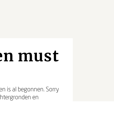
Een must
en is al begonnen. Sorry
achtergronden en