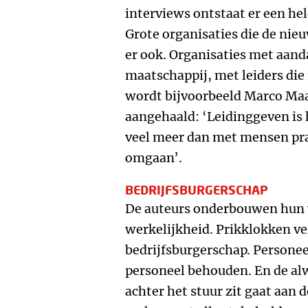
interviews ontstaat er een hel
Grote organisaties die de ni
er ook. Organisaties met aan
maatschappij, met leiders die
wordt bijvoorbeeld Marco Ma
aangehaald: ‘Leidinggeven is 
veel meer dan met mensen prat
omgaan’.
BEDRIJFSBURGERSCHAP
De auteurs onderbouwen hun v
werkelijkheid. Prikklokken v
bedrijfsburgerschap. Persone
personeel behouden. En de al
achter het stuur zit gaat aan