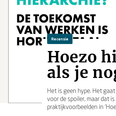
Recensie
Hoezo hi
als je no
Het is geen hype. Het gaat
voor de spoiler, maar dat i
praktijkvoorbeelden in ‘Hoe