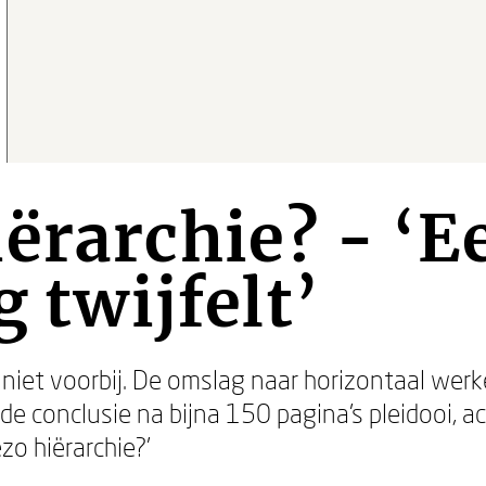
ërarchie? - ‘
g twijfelt’
 niet voorbij. De omslag naar horizontaal werk
s de conclusie na bijna 150 pagina’s pleidooi, 
zo hiërarchie?’