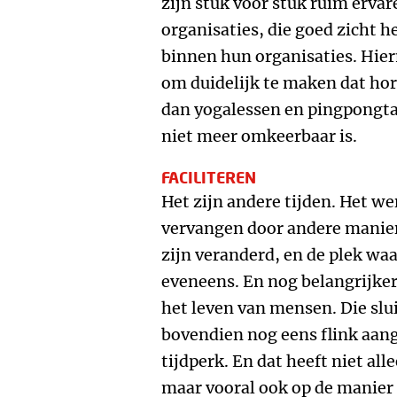
zijn stuk voor stuk ruim erva
organisaties, die goed zicht 
binnen hun organisaties. Hier
om duidelijk te maken dat hor
dan yogalessen en pingpongtaf
niet meer omkeerbaar is.
FACILITEREN
Het zijn andere tijden. Het w
vervangen door andere manier
zijn veranderd, en de plek wa
eveneens. En nog belangrijker
het leven van mensen. Die sl
bovendien nog eens flink aan
tijdperk. En dat heeft niet all
maar vooral ook op de manier 