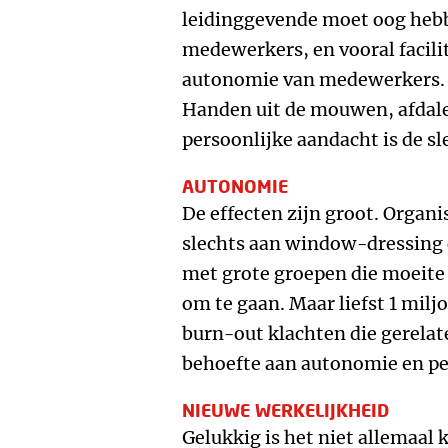
leidinggevende moet oog hebb
medewerkers, en vooral facil
autonomie van medewerkers.
Handen uit de mouwen, afdale
persoonlijke aandacht is de s
AUTONOMIE
De effecten zijn groot. Organ
slechts aan window-dressing 
met grote groepen die moeit
om te gaan. Maar liefst 1 mil
burn-out klachten die gerelat
behoefte aan autonomie en pe
NIEUWE WERKELIJKHEID
Gelukkig is het niet allemaal