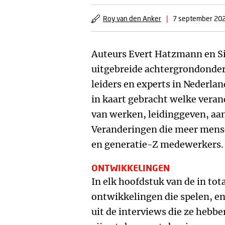
Roy van den Anker
|
7 september 20
Auteurs Evert Hatzmann en S
uitgebreide achtergrondonde
leiders en experts in Nederl
in kaart gebracht welke veran
van werken, leidinggeven, aa
Veranderingen die meer mense
en generatie-Z medewerkers.
ONTWIKKELINGEN
In elk hoofdstuk van de in tot
ontwikkelingen die spelen, en
uit de interviews die ze heb