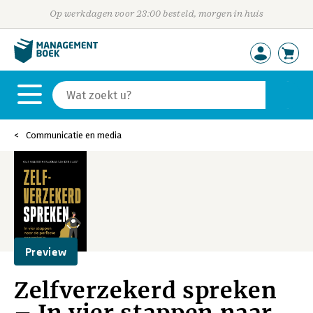
Op werkdagen voor 23:00 besteld, morgen in huis
Communicatie en media
Preview
Zelfverzekerd spreken