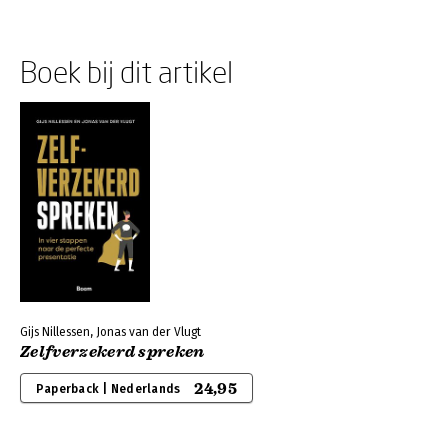
Boek bij dit artikel
Gijs Nillessen, Jonas van der Vlugt
Zelfverzekerd spreken
24,95
Paperback | Nederlands