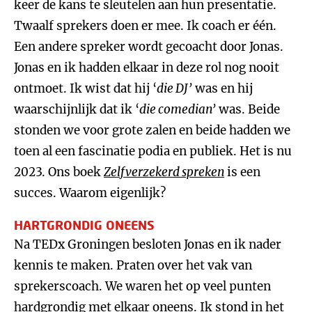
keer de kans te sleutelen aan hun presentatie.
Twaalf sprekers doen er mee. Ik coach er één.
Een andere spreker wordt gecoacht door Jonas.
Jonas en ik hadden elkaar in deze rol nog nooit
ontmoet. Ik wist dat hij ‘
die DJ’
was en hij
waarschijnlijk dat ik ‘
die comedian’
was. Beide
stonden we voor grote zalen en beide hadden we
toen al een fascinatie podia en publiek. Het is nu
2023. Ons boek
Zelfverzekerd spreken
is een
succes. Waarom eigenlijk?
HARTGRONDIG ONEENS
Na TEDx Groningen besloten Jonas en ik nader
kennis te maken. Praten over het vak van
sprekerscoach. We waren het op veel punten
hardgrondig met elkaar oneens. Ik stond in het