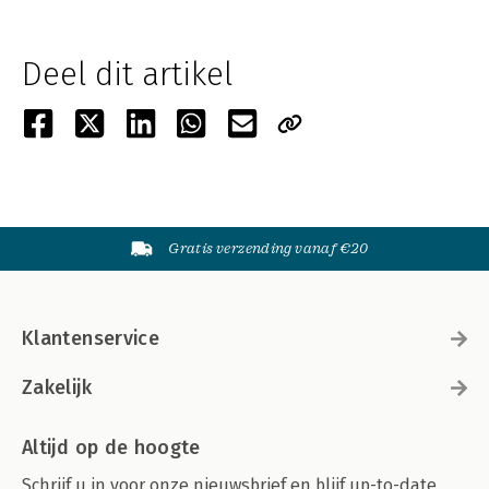
Deel dit artikel
Gratis verzending vanaf €20
Klantenservice
Zakelijk
Altijd op de hoogte
Schrijf u in voor onze nieuwsbrief en blijf up-to-date