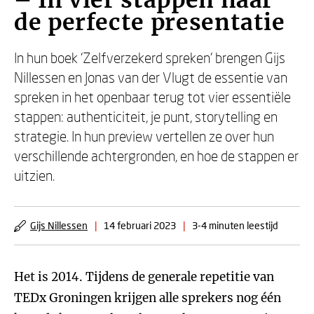
– In vier stappen naar
de perfecte presentatie
In hun boek ‘Zelfverzekerd spreken’ brengen Gijs
Nillessen en Jonas van der Vlugt de essentie van
spreken in het openbaar terug tot vier essentiële
stappen: authenticiteit, je punt, storytelling en
strategie. In hun preview vertellen ze over hun
verschillende achtergronden, en hoe de stappen er
uitzien.
Gijs Nillessen
|
14 februari 2023
|
3-4 minuten leestijd
Het is 2014. Tijdens de generale repetitie van
TEDx Groningen krijgen alle sprekers nog één