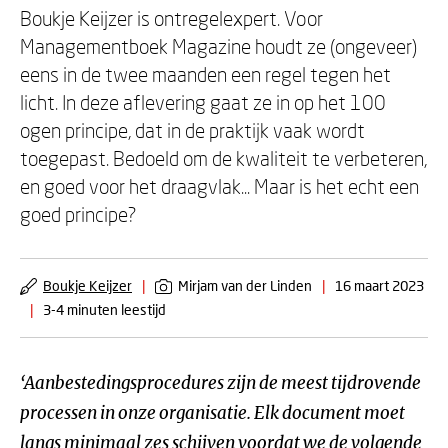
Boukje Keijzer is ontregelexpert. Voor
Managementboek Magazine houdt ze (ongeveer)
eens in de twee maanden een regel tegen het
licht. In deze aflevering gaat ze in op het 100
ogen principe, dat in de praktijk vaak wordt
toegepast. Bedoeld om de kwaliteit te verbeteren,
en goed voor het draagvlak... Maar is het echt een
goed principe?
Boukje Keijzer
|
Mirjam van der Linden
|
16 maart 2023
|
3-4 minuten leestijd
‘Aanbestedingsprocedures zijn de meest tijdrovende
processen in onze organisatie. Elk document moet
langs minimaal zes schijven voordat we de volgende