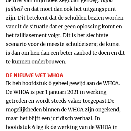
de titel van mijn boek zegt dan genoeg:
Bijna
failliet?
en dat moet dan ook het uitgangspunt
zijn. Dit betekent dat de schulden bezien worden
vanuit de situatie dat er geen oplossing komt en
het faillissement volgt. Dit is het slechtste
scenario voor de meeste schuldeisers; de kunst
is dan om hen dan een beter aanbod te doen en dit
te kunnen onderbouwen.
DE NIEUWE WET WHOA
Ik heb hoofdstuk 6 geheel gewijd aan de WHOA.
De WHOA is per 1 januari 2021 in werking
getreden en wordt steeds vaker toegepast.De
mogelijkheden binnen de WHOA zijn ongekend,
maar het blijft een juridisch verhaal. In
hoofdstuk 6 leg ik de werking van de WHOA in