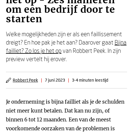
het op - Zes manieren
om een bedrijf door te
starten
Welke mogelijkheden zijn er als een faillissement
dreigt? En hoe pak je het aan? Daarover gaat
Bijna
failliet? Zo los je het op
van Robbert Peek. In zijn
preview vertelt hij erover.
Robbert Peek
|
7 juni 2023
|
3-4 minuten leestijd
Je onderneming is bijna failliet als je de schulden
niet meer kunt betalen. Dat kan nu zijn, of
binnen 6 tot 12 maanden. Een van de meest
voorkomende oorzaken van de problemen is