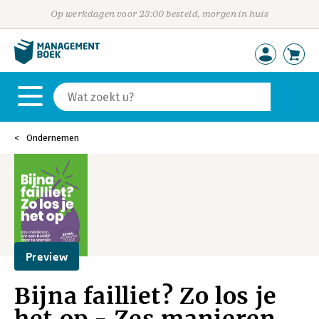
Op werkdagen voor 23:00 besteld, morgen in huis
Ondernemen
Preview
Bijna failliet? Zo los je