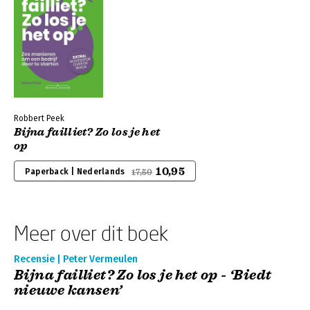
Robbert Peek
Bijna failliet? Zo los je het
op
10,95
Paperback | Nederlands
17,50
Meer over dit boek
Recensie | Peter Vermeulen
Bijna failliet? Zo los je het op - ‘Biedt
nieuwe kansen’