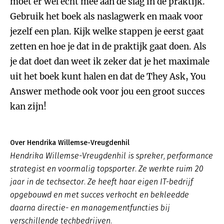
moet er wel echt mee aan de slag in de praktijk.
Gebruik het boek als naslagwerk en maak voor
jezelf een plan. Kijk welke stappen je eerst gaat
zetten en hoe je dat in de praktijk gaat doen. Als
je dat doet dan weet ik zeker dat je het maximale
uit het boek kunt halen en dat de They Ask, You
Answer methode ook voor jou een groot succes
kan zijn!
Over Hendrika Willemse-Vreugdenhil
Hendrika Willemse-Vreugdenhil is spreker, performance
strategist en voormalig topsporter. Ze werkte ruim 20
jaar in de techsector. Ze heeft haar eigen IT-bedrijf
opgebouwd en met succes verkocht en bekleedde
daarna directie- en managementfuncties bij
verschillende techbedrijven.