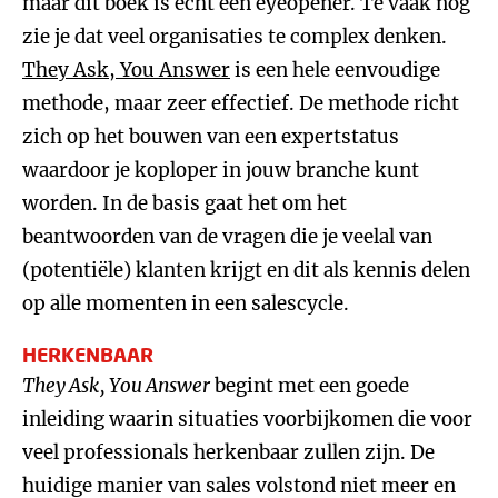
maar dit boek is echt een eyeopener. Te vaak nog
zie je dat veel organisaties te complex denken.
They Ask, You Answer
is een hele eenvoudige
methode, maar zeer effectief. De methode richt
zich op het bouwen van een expertstatus
waardoor je koploper in jouw branche kunt
worden. In de basis gaat het om het
beantwoorden van de vragen die je veelal van
(potentiële) klanten krijgt en dit als kennis delen
op alle momenten in een salescycle.
HERKENBAAR
They Ask, You Answer
begint met een goede
inleiding waarin situaties voorbijkomen die voor
veel professionals herkenbaar zullen zijn. De
huidige manier van sales volstond niet meer en