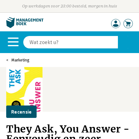
Op werkdagen voor 23:00 besteld, morgen in huis
Marketing
Recensie
They Ask, You Answer -