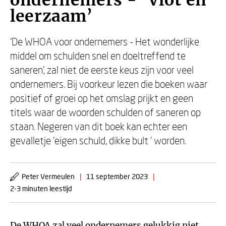
ondernemers - ‘Vlot en
leerzaam’
‘De WHOA voor ondernemers - Het wonderlijke
middel om schulden snel en doeltreffend te
saneren’, zal niet de eerste keus zijn voor veel
ondernemers. Bij voorkeur lezen die boeken waar
positief of groei op het omslag prijkt en geen
titels waar de woorden schulden of saneren op
staan. Negeren van dit boek kan echter een
gevalletje ‘eigen schuld, dikke bult ’ worden.
Peter Vermeulen
|
11 september 2023
|
2-3 minuten leestijd
De WHOA zal veel ondernemers gelukkig niet