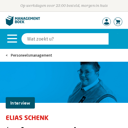
Op werkdagen voor 23:00 besteld, morgen in huis
Personeelsmanagement
Interview
ELIAS SCHENK