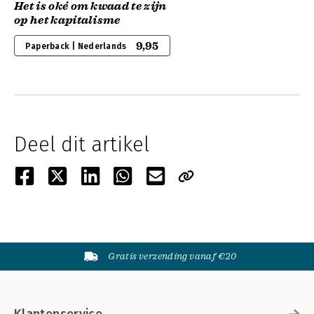
Het is oké om kwaad te zijn
op het kapitalisme
9,95
Paperback | Nederlands
Deel dit artikel
Gratis verzending vanaf €20