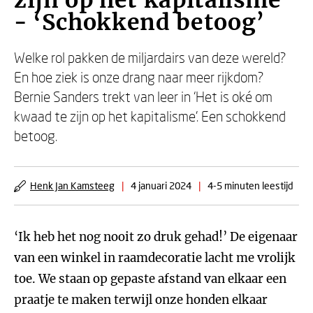
zijn op het kapitalisme
- ‘Schokkend betoog’
Welke rol pakken de miljardairs van deze wereld?
En hoe ziek is onze drang naar meer rijkdom?
Bernie Sanders trekt van leer in ‘Het is oké om
kwaad te zijn op het kapitalisme’. Een schokkend
betoog.
Henk Jan Kamsteeg
|
4 januari 2024
|
4-5 minuten leestijd
‘Ik heb het nog nooit zo druk gehad!’ De eigenaar
van een winkel in raamdecoratie lacht me vrolijk
toe. We staan op gepaste afstand van elkaar een
praatje te maken terwijl onze honden elkaar