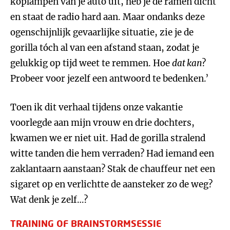
koplampen van je auto uit, heb je de ramen dicht
en staat de radio hard aan. Maar ondanks deze
ogenschijnlijk gevaarlijke situatie, zie je de
gorilla tóch al van een afstand staan, zodat je
gelukkig op tijd weet te remmen. Hoe
dat kan
?
Probeer voor jezelf een antwoord te bedenken.’
Toen ik dit verhaal tijdens onze vakantie
voorlegde aan mijn vrouw en drie dochters,
kwamen we er niet uit. Had de gorilla stralend
witte tanden die hem verraden? Had iemand een
zaklantaarn aanstaan? Stak de chauffeur net een
sigaret op en verlichtte de aansteker zo de weg?
Wat denk je zelf…?
TRAINING OF BRAINSTORMSESSIE