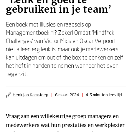
‘Leuk én goed te
gebruiken in je team’
Een boek met illusies en raadsels op
Managementboek.nl? Zeker! Omdat ‘Mindf*ck
Challenges’ van Victor Mids en Oscar Verpoort
niet alleen erg leuk is, maar ook je medewerkers
kan uitdagen om out of the box te denken en zelf
het heft in handen te nemen wanneer het even
tegenzit.
Henk Jan Kamsteeg
|
6 maart 2024
|
4-5 minuten leestijd
Vraag aan een willekeurige groep managers en
medewerkers wat hun prestaties en werkplezier