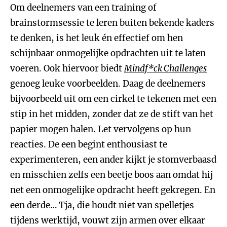
Om deelnemers van een training of
brainstormsessie te leren buiten bekende kaders
te denken, is het leuk én effectief om hen
schijnbaar onmogelijke opdrachten uit te laten
voeren. Ook hiervoor biedt
Mindf*ck Challenges
genoeg leuke voorbeelden. Daag de deelnemers
bijvoorbeeld uit om een cirkel te tekenen met een
stip in het midden, zonder dat ze de stift van het
papier mogen halen. Let vervolgens op hun
reacties. De een begint enthousiast te
experimenteren, een ander kijkt je stomverbaasd
en misschien zelfs een beetje boos aan omdat hij
net een onmogelijke opdracht heeft gekregen. En
een derde… Tja, die houdt niet van spelletjes
tijdens werktijd, vouwt zijn armen over elkaar