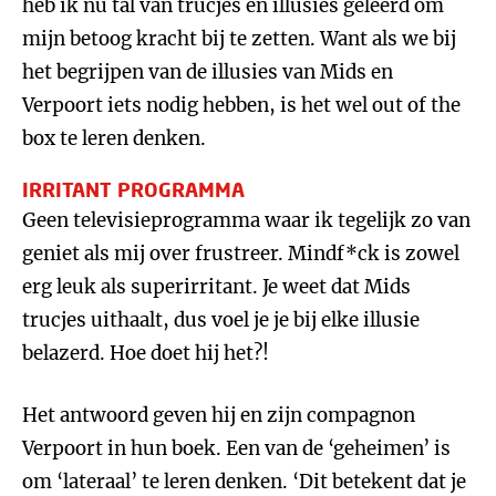
heb ik nu tal van trucjes en illusies geleerd om
mijn betoog kracht bij te zetten. Want als we bij
het begrijpen van de illusies van Mids en
Verpoort iets nodig hebben, is het wel out of the
box te leren denken.
IRRITANT PROGRAMMA
Geen televisieprogramma waar ik tegelijk zo van
geniet als mij over frustreer. Mindf*ck is zowel
erg leuk als superirritant. Je weet dat Mids
trucjes uithaalt, dus voel je je bij elke illusie
belazerd. Hoe doet hij het?!
Het antwoord geven hij en zijn compagnon
Verpoort in hun boek. Een van de ‘geheimen’ is
om ‘lateraal’ te leren denken. ‘Dit betekent dat je