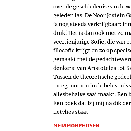
over de geschiedenis van de wi
geleden las. De Noor Jostein G
is nog steeds verkrijgbaar: in
druk! Het is dan ook niet zo m
veertienjarige Sofie, die van 
filosofie krijgt en zo op spee
gemaakt met de gedachtewere
denkers: van Aristoteles tot S
Tussen de theoretische gedee
meegenomen in de belevenisse
allesbehalve saai maakt. Een 
Een boek dat bij mij na dik de
netvlies staat.
METAMORPHOSEN