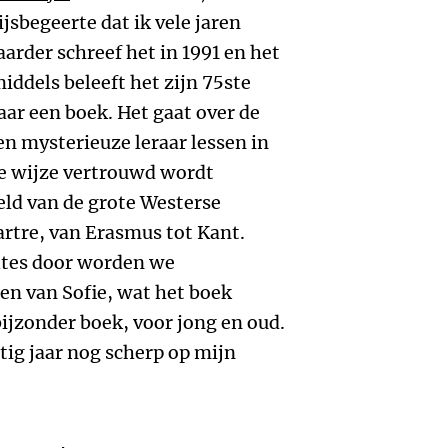
jsbegeerte dat ik vele jaren
aarder schreef het in 1991 en het
middels beleeft het zijn 75ste
aar een boek. Het gaat over de
een mysterieuze leraar lessen in
lse wijze vertrouwd wordt
ld van de grote Westerse
artre, van Erasmus tot Kant.
ltes door worden we
n van Sofie, wat het boek
bijzonder boek, voor jong en oud.
rtig jaar nog scherp op mijn