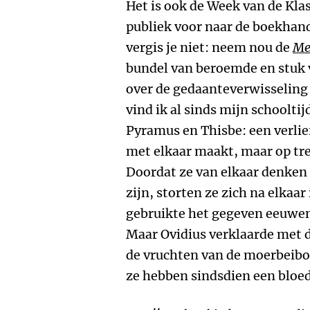
Het is ook de Week van de Klas
publiek voor naar de boekhand
vergis je niet: neem nou de
Me
bundel van beroemde en stuk v
over de gedaanteverwisseling 
vind ik al sinds mijn schoolti
Pyramus en Thisbe: een verlie
met elkaar maakt, maar op tre
Doordat ze van elkaar denken
zijn, storten ze zich na elkaa
gebruikte het gegeven eeuwen 
Maar Ovidius verklaarde met 
de vruchten van de moerbeiboom
ze hebben sindsdien een bloe