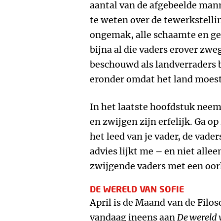
aantal van de afgebeelde man
te weten over de tewerkstellin
ongemak, alle schaamte en ge
bijna al die vaders erover zweg
beschouwd als landverraders b
eronder omdat het land moes
In het laatste hoofdstuk neem
en zwijgen zijn erfelijk. Ga op
het leed van je vader, de vader
advies lijkt me – en niet alle
zwijgende vaders met een oo
DE WERELD VAN SOFIE
April is de Maand van de Filoso
vandaag ineens aan
De wereld 