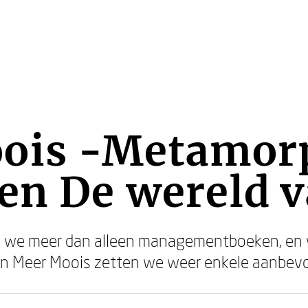
ois -Metamor
en De wereld v
 we meer dan alleen managementboeken, en 
van Meer Moois zetten we weer enkele aanbevol