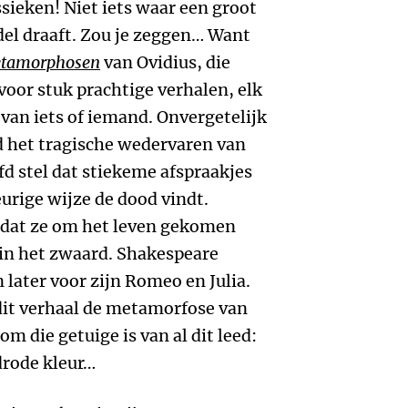
sieken! Niet iets waar een groot
el draaft. Zou je zeggen… Want
tamorphosen
van Ovidius, die
oor stuk prachtige verhalen, elk
van iets of iemand. Onvergetelijk
jd het tragische wedervaren van
fd stel dat stiekeme afspraakjes
urige wijze de dood vindt.
 dat ze om het leven gekomen
r in het zwaard. Shakespeare
later voor zijn Romeo en Julia.
dit verhaal de metamorfose van
 die getuige is van al dit leed:
drode kleur…