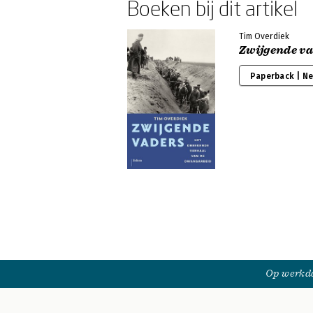
Boeken bij dit artikel
Tim Overdiek
Zwijgende v
Paperback | N
Op werkda