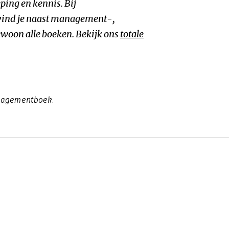
ping en kennis. Bij
ind je naast management-,
woon alle boeken. Bekijk ons
totale
anagementboek.