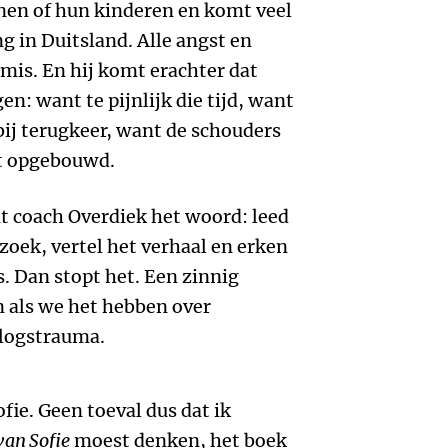
nen of hun kinderen en komt veel
g in Duitsland. Alle angst en
mis. En hij komt erachter dat
en: want te pijnlijk die tijd, want
ij terugkeer, want de schouders
t opgebouwd.
t coach Overdiek het woord: leed
 zoek, vertel het verhaal en erken
s. Dan stopt het. Een zinnig
en als we het hebben over
rlogstrauma.
fie. Geen toeval dus dat ik
van Sofie
moest denken, het boek