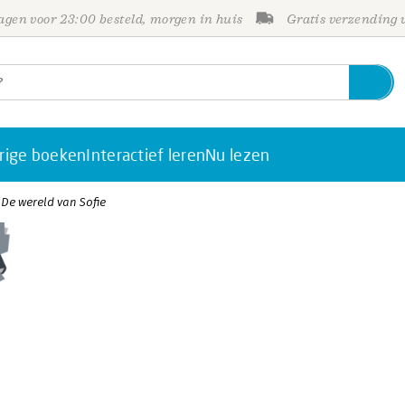
gen voor 23:00 besteld, morgen in huis
Gratis verzending
rige boeken
Interactief leren
Nu lezen
De wereld van Sofie