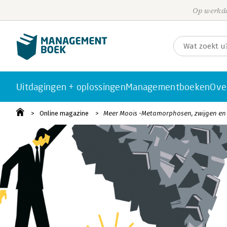
Op werkda
Uitdagingen + oplossingen
Managementboeken
Ove
Online magazine
Meer Moois -Metamorphosen, zwijgen en 