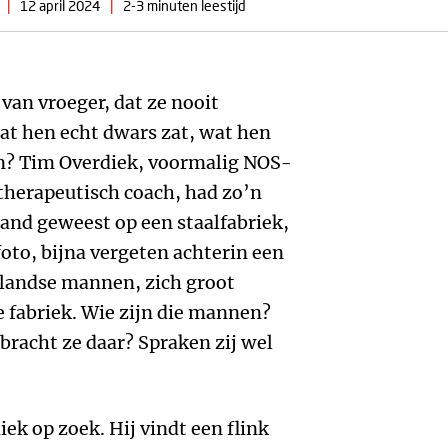
|
12 april 2024
|
2-3 minuten leestijd
 van vroeger, dat ze nooit
wat hen echt dwars zat, wat hen
n? Tim Overdiek, voormalig NOS-
therapeutisch coach, had zo’n
sland geweest op een staalfabriek,
oto, bijna vergeten achterin een
rlandse mannen, zich groot
e fabriek. Wie zijn die mannen?
racht ze daar? Spraken zij wel
iek op zoek. Hij vindt een flink