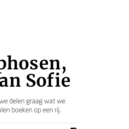
phosen,
an Sofie
we delen graag wat we
en boeken op een rij.