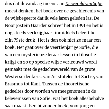
dus dat ik vandaag ineens aan
De wereld van Sofie
moest denken, het boek over de geschiedenis van
de wijsbegeerte dat ik vele jaren geleden las. De
Noor Jostein Gaarder schreef het in 1991 en het is
nog steeds verkrijgbaar: inmiddels beleeft het
zijn 75ste druk! Het is dan ook niet zo maar een
boek. Het gaat over de veertienjarige Sofie, die
van een mysterieuze leraar lessen in filosofie
krijgt en zo op speelse wijze vertrouwd wordt
gemaakt met de gedachtewereld van de grote
Westerse denkers: van Aristoteles tot Sartre, van
Erasmus tot Kant. Tussen de theoretische
gedeeltes door worden we meegenomen in de
belevenissen van Sofie, wat het boek allesbehalve
saai maakt. Een bijzonder boek, voor jong en