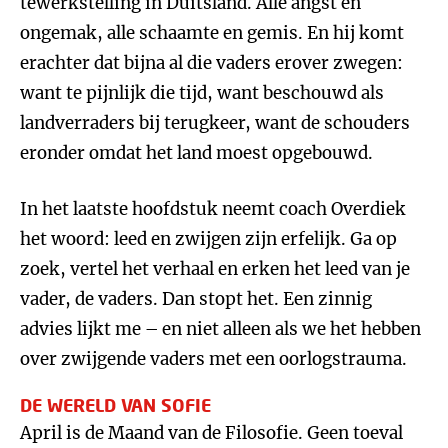
tewerkstelling in Duitsland. Alle angst en
ongemak, alle schaamte en gemis. En hij komt
erachter dat bijna al die vaders erover zwegen:
want te pijnlijk die tijd, want beschouwd als
landverraders bij terugkeer, want de schouders
eronder omdat het land moest opgebouwd.
In het laatste hoofdstuk neemt coach Overdiek
het woord: leed en zwijgen zijn erfelijk. Ga op
zoek, vertel het verhaal en erken het leed van je
vader, de vaders. Dan stopt het. Een zinnig
advies lijkt me – en niet alleen als we het hebben
over zwijgende vaders met een oorlogstrauma.
DE WERELD VAN SOFIE
April is de Maand van de Filosofie. Geen toeval