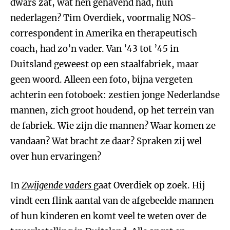
dwars zat, wat hen gehavend had, hun
nederlagen? Tim Overdiek, voormalig NOS-
correspondent in Amerika en therapeutisch
coach, had zo’n vader. Van ’43 tot ’45 in
Duitsland geweest op een staalfabriek, maar
geen woord. Alleen een foto, bijna vergeten
achterin een fotoboek: zestien jonge Nederlandse
mannen, zich groot houdend, op het terrein van
de fabriek. Wie zijn die mannen? Waar komen ze
vandaan? Wat bracht ze daar? Spraken zij wel
over hun ervaringen?
In
Zwijgende vaders
gaat Overdiek op zoek. Hij
vindt een flink aantal van de afgebeelde mannen
of hun kinderen en komt veel te weten over de