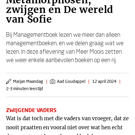
Metamorphosen,
zwijgen en De wereld
van Sofie
Bij Managementboek lezen we meer dan alleen
managementboeken, en we delen graag wat we
lezen. In deze aflevering van Meer Moois zetten
we weer enkele aanbevolen boeken op een rij.
Marjan Maandag
|
Aad Goudappel
|
12 april 2024
|
2-3 minuten leestijd
ZWIJGENDE VADERS
Wat is dat toch met die vaders van vroeger, dat ze
nooit praatten en vooral niet over wat hen echt