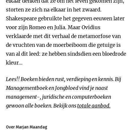
elkaar denken dat ze om het leven gekomen zijn,
storten ze zich na elkaar in het zwaard.
Shakespeare gebruikte het gegeven eeuwen later
voor zijn Romeo en Julia. Maar Ovidius
verklaarde met dit verhaal de metamorfose van
de vruchten van de moerbeiboom die getuige is
van al dit leed: ze hebben sindsdien een bloedrode
kleur…
Lees!! Boeken bieden rust, verdieping en kennis. Bij
Managementboek en Jongbloed vind je naast
management-, juridische en computerboeken
gewoon alle boeken. Bekijk ons
totale aanbod.
Over Marjan Maandag