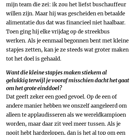
mijn team die zei: ik zou het liefst buschauffeur
willen zijn. Maar hij was gescheiden en betaalde
alimentatie dus dat was financieel niet haalbaar.
Toen ging hij elke vrijdag op de streekbus
werken. Als je eenmaal begonnen bent met kleine
stapjes zetten, kan je ze steeds wat groter maken
tot het doel is gehaald.
Want die kleine stapjes maken stiekem al
gelukkig terwijl je vooraf misschien dacht het gaat
om het grote einddoel?
Dat geeft zeker een goed gevoel. Op de een of
andere manier hebben we onszelf aangeleerd om
alleen te applaudisseren als we wereldkampioen
worden, maar daar zit veel meer tussen. Als je
nooit hebt hardgelopen, dan is het al top om een