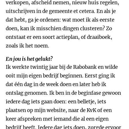
verkopen, afscheid nemen, nieuw huis regelen,
uitschrijven in de gemeente et cetera. En als je
dat hebt, ga je ordenen: wat moet ik als eerste
doen, kan ik misschien dingen clusteren? Zo
ontstaat er een soort actieplan, of draaiboek,
zoals ik het noem.
En jou is het gelukt?
Ik werkte twintig jaar bij de Rabobank en wilde
ooit mijn eigen bedrijf beginnen. Eerst ging ik
dat één dag in de week doen en later heb ik
ontslag genomen. Ik ben in de beginfase gewoon
iedere dag iets gaan doen: een belletje, iets
plaatsen op mijn website, naar de KvK of een
keer afspreken met iemand die al een eigen
bedrijf heeft. Iedere dag iets doen, zorgde ervoor