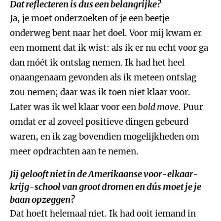
Dat reflecteren is dus een belangrijke?
Ja, je moet onderzoeken of je een beetje
onderweg bent naar het doel. Voor mij kwam er
een moment dat ik wist: als ik er nu echt voor ga
dan móét ik ontslag nemen. Ik had het heel
onaangenaam gevonden als ik meteen ontslag
zou nemen; daar was ik toen niet klaar voor.
Later was ik wel klaar voor een
bold move
. Puur
omdat er al zoveel positieve dingen gebeurd
waren, en ik zag bovendien mogelijkheden om
meer opdrachten aan te nemen.
Jij gelooft niet in de Amerikaanse voor-elkaar-
krijg-school van groot dromen en dús moet je je
baan opzeggen?
Dat hoeft helemaal niet. Ik had ooit iemand in