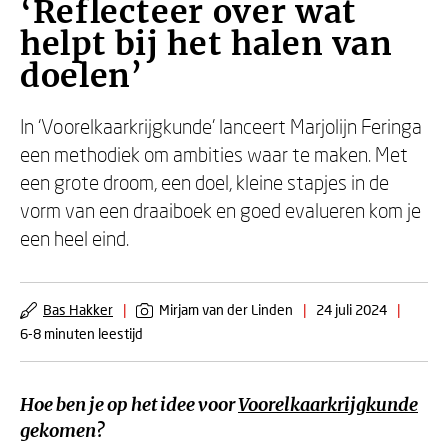
‘Reflecteer over wat
helpt bij het halen van
doelen’
In ‘Voorelkaarkrijgkunde’ lanceert Marjolijn Feringa
een methodiek om ambities waar te maken. Met
een grote droom, een doel, kleine stapjes in de
vorm van een draaiboek en goed evalueren kom je
een heel eind.
Bas Hakker
|
Mirjam van der Linden
|
24 juli 2024
|
6-8 minuten leestijd
Hoe ben je op het idee voor
Voorelkaarkrijgkunde
gekomen?