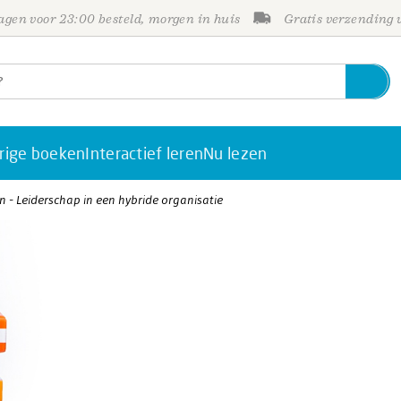
gen voor 23:00 besteld, morgen in huis
Gratis verzending
rige boeken
Interactief leren
Nu lezen
n - Leiderschap in een hybride organisatie