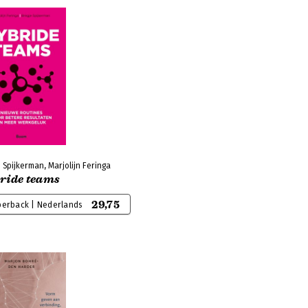
 Spijkerman, Marjolijn Feringa
ride teams
29,75
perback | Nederlands