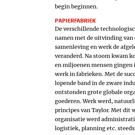
begin beginnen.
PAPIERFABRIEK
De verschillende technologisc
namen met de uitvinding van
samenleving en werk de afge
veranderd. Na stoom kwam kol
en miljoenen mensen gingen 
werk in fabrieken. Met de suc
lopende band in de zware indu
ontstonden grote globale org
goederen. Werk werd, natuurli
principes van Taylor. Met dit 
organisatie werd administrati
logistiek, planning etc. steeds