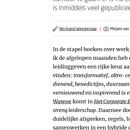
is inmiddels veel gepublice
Bertrand Weegenaar
|
Mirjam van
In de stapel boeken over werk,
ik de afgelopen maanden heb 
leidinggeven een rijke keur a
vinden:
transformatief
,
altro-ce
dienend, benedictijns, duurzaam,
vernieuwend
en
inspirerend
is 
Wawoe
komt in
Het Corporate 
streng leiderschap
. Daarmee do
duidelijke afspreken, regels, 
samenwerken in een hybride or