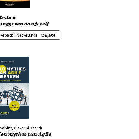
 Kwakman
inggeven aan jezelf
26,99
perback | Nederlands
Valkink, Giovanni Dhondt
ien mythes van Agile