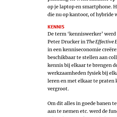
op je laptop en smartphone. H
die nu op kantoor, of hybride 
KENNIS
De term ‘kenniswerker’ werd 
Peter Drucker in
The Effective 
in een kenniseconomie creëre
beschikbaar te stellen aan col
kennis bij elkaar te brengen 
werkzaamheden fysiek bij elka
leren en met elkaar te praten
vergroot.
Om dit alles in goede banen t
aan te nemen etc. werd de fu