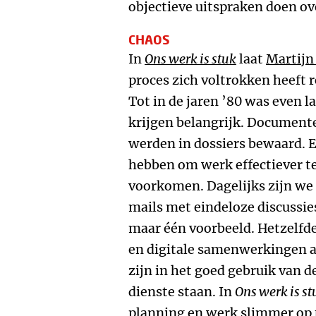
objectieve uitspraken doen o
CHAOS
In
Ons werk is stuk
laat
Martijn
proces zich voltrokken heeft 
Tot in de jaren ’80 was even 
krijgen belangrijk. Document
werden in dossiers bewaard. E-
hebben om werk effectiever te
voorkomen. Dagelijks zijn we 
mails met eindeloze discussie
maar één voorbeeld. Hetzelfde
en digitale samenwerkingen al
zijn in het goed gebruik van d
dienste staan. In
Ons werk is st
planning en werk slimmer op t