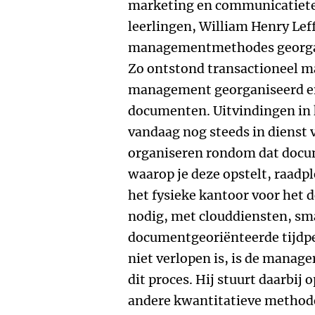
marketing en communicatiete
leerlingen, William Henry Lef
managementmethodes georga
Zo ontstond transactioneel 
management georganiseerd e
documenten. Uitvindingen in 
vandaag nog steeds in dienst 
organiseren rondom dat docu
waarop je deze opstelt, raadp
het fysieke kantoor voor het 
nodig, met clouddiensten, sma
documentgeoriënteerde tijdper
niet verlopen is, is de manage
dit proces. Hij stuurt daarbij 
andere kwantitatieve methode