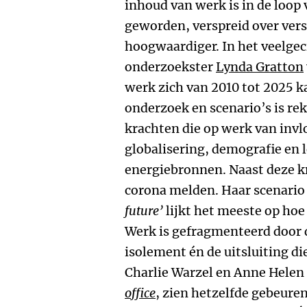
inhoud van werk is in de loop
geworden, verspreid over vers
hoogwaardiger. In het veelge
onderzoekster
Lynda Gratton
werk zich van 2010 tot 2025 k
onderzoek en scenario’s is re
krachten die op werk van invlo
globalisering, demografie en 
energiebronnen. Naast deze k
corona melden. Haar scenario 
future’
lijkt het meeste op hoe
Werk is gefragmenteerd door 
isolement én de uitsluiting d
Charlie Warzel en Anne Helen
office
, zien hetzelfde gebeure