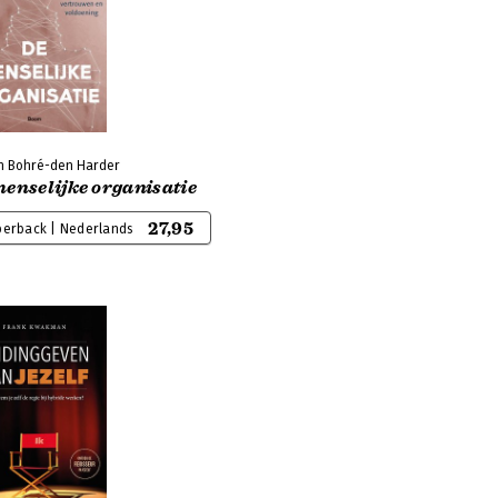
n Bohré-den Harder
enselijke organisatie
27,95
perback | Nederlands