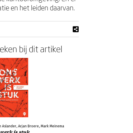
atie en het leiden daarvan.
ken bij dit artikel
jn Aslander, Arjan Broere, Mark Meinema
werk is stuk