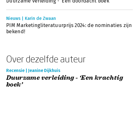
Duurzame verleiding - ‘Een doordacht boek’
Nieuws | Karin de Zwaan
PIM Marketingliteratuurprijs 2024: de nominaties zijn
bekend!
Over dezelfde auteur
Recensie | Jeanine Dijkhuis
Duurzame verleiding - ‘Een krachtig
boek’