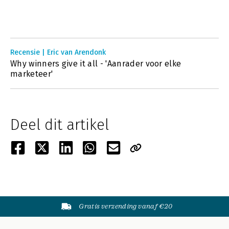
Recensie | Eric van Arendonk
Why winners give it all - 'Aanrader voor elke
marketeer'
Deel dit artikel
Gratis verzending vanaf €20