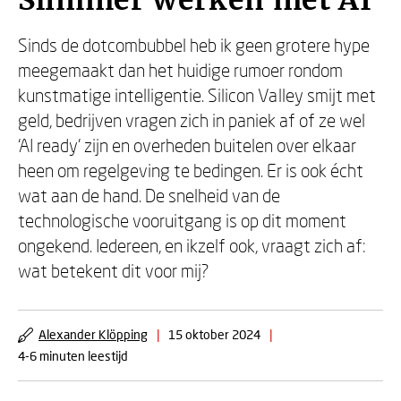
Slimmer werken met AI
Sinds de dotcombubbel heb ik geen grotere hype
meegemaakt dan het huidige rumoer rondom
kunstmatige intelligentie. Silicon Valley smijt met
geld, bedrijven vragen zich in paniek af of ze wel
‘AI ready’ zijn en overheden buitelen over elkaar
heen om regelgeving te bedingen. Er is ook écht
wat aan de hand. De snelheid van de
technologische vooruitgang is op dit moment
ongekend. Iedereen, en ikzelf ook, vraagt zich af:
wat betekent dit voor mij?
Alexander Klöpping
|
15 oktober 2024
|
4-6 minuten leestijd