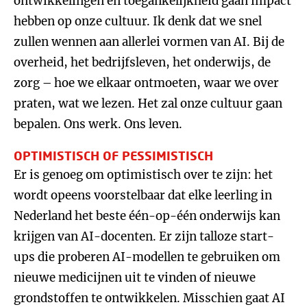
ontwikkelingen en toegankelijkheid gaan impact
hebben op onze cultuur. Ik denk dat we snel
zullen wennen aan allerlei vormen van AI. Bij de
overheid, het bedrijfsleven, het onderwijs, de
zorg – hoe we elkaar ontmoeten, waar we over
praten, wat we lezen. Het zal onze cultuur gaan
bepalen. Ons werk. Ons leven.
OPTIMISTISCH OF PESSIMISTISCH
Er is genoeg om optimistisch over te zijn: het
wordt opeens voorstelbaar dat elke leerling in
Nederland het beste één-op-één onderwijs kan
krijgen van AI-docenten. Er zijn talloze start-
ups die proberen AI-modellen te gebruiken om
nieuwe medicijnen uit te vinden of nieuwe
grondstoffen te ontwikkelen. Misschien gaat AI