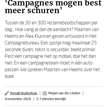
‘Campagnes mogen best
meer schuren’
Tussen de 30 en 300 reclameboodschappen per
dag... Hoe vang je dan de aandacht? Maarten van
Heems en Alex Klusman geven antwoord in Het
Campagnebureau. Een spotje mag maximaal 25
seconde duren; tekst is secundair, beeld primair.
Past een campagne niet op mobiel, doe het dan
niet. En een campagneteam moet in één auto
passen. We spreken Maarten van Heems over het
boek.
Ronald Buitenhuis
|
Mirjam van der Linden
|
4 november 2024
|
5-7 minuten leestijd