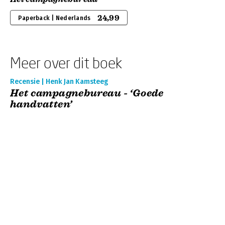
24,99
Paperback | Nederlands
Meer over dit boek
Recensie | Henk Jan Kamsteeg
Het campagnebureau - ‘Goede
handvatten’