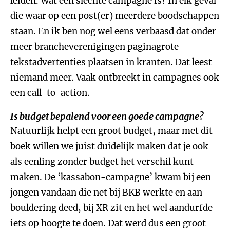
leiden. Wat een slechte campagne is? In elk geval
die waar op een post(er) meerdere boodschappen
staan. En ik ben nog wel eens verbaasd dat onder
meer brancheverenigingen paginagrote
tekstadvertenties plaatsen in kranten. Dat leest
niemand meer. Vaak ontbreekt in campagnes ook
een call-to-action.
Is budget bepalend voor een goede campagne?
Natuurlijk helpt een groot budget, maar met dit
boek willen we juist duidelijk maken dat je ook
als eenling zonder budget het verschil kunt
maken. De ‘kassabon-campagne’ kwam bij een
jongen vandaan die net bij BKB werkte en aan
bouldering deed, bij XR zit en het wel aandurfde
iets op hoogte te doen. Dat werd dus een groot