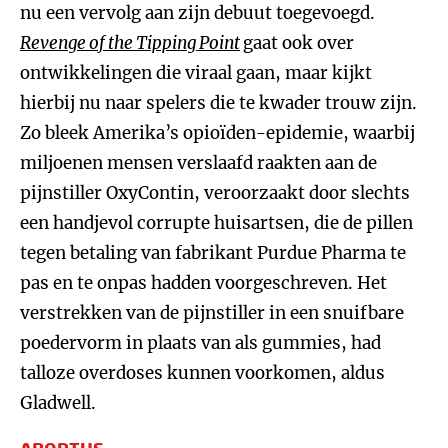
nu een vervolg aan zijn debuut toegevoegd.
Revenge of the Tipping Point
gaat ook over
ontwikkelingen die viraal gaan, maar kijkt
hierbij nu naar spelers die te kwader trouw zijn.
Zo bleek Amerika’s opioïden-epidemie, waarbij
miljoenen mensen verslaafd raakten aan de
pijnstiller OxyContin, veroorzaakt door slechts
een handjevol corrupte huisartsen, die de pillen
tegen betaling van fabrikant Purdue Pharma te
pas en te onpas hadden voorgeschreven. Het
verstrekken van de pijnstiller in een snuifbare
poedervorm in plaats van als gummies, had
talloze overdoses kunnen voorkomen, aldus
Gladwell.