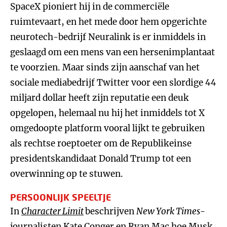
SpaceX pioniert hij in de commerciële
ruimtevaart, en het mede door hem opgerichte
neurotech-bedrijf Neuralink is er inmiddels in
geslaagd om een mens van een hersenimplantaat
te voorzien. Maar sinds zijn aanschaf van het
sociale mediabedrijf Twitter voor een slordige 44
miljard dollar heeft zijn reputatie een deuk
opgelopen, helemaal nu hij het inmiddels tot X
omgedoopte platform vooral lijkt te gebruiken
als rechtse roeptoeter om de Republikeinse
presidentskandidaat Donald Trump tot een
overwinning op te stuwen.
PERSOONLIJK SPEELTJE
In
Character Limit
beschrijven
New York Times
-
journalisten Kate Conger en Ryan Mac hoe Musk,