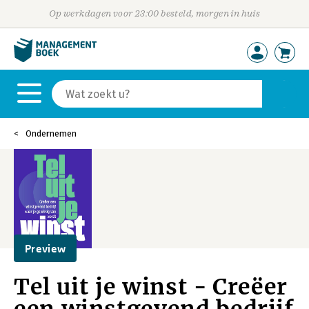
Op werkdagen voor 23:00 besteld, morgen in huis
Ondernemen
Preview
Tel uit je winst - Creëer