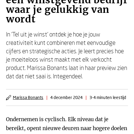
een winstgevend bedrijf
waar je gelukkig van
wordt
In 'Tel uit je winst' ontdek je hoe je jouw
creativiteit kunt combineren met eenvoudige
cijfers en strategische acties. Je leert precies hoe
je moeiteloos winst maakt met elk verkocht
product. Marissa Bonants laat in haar preview zien
dat dat niet saai is. Integendeel.
Marissa Bonants
|
4 december 2024
|
3-4 minuten leestijd
Ondernemen is cyclisch. Elk niveau dat je
bereikt, opent nieuwe deuren naar hogere doelen