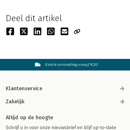
Deel dit artikel
Gratis verzending vanaf €20
Klantenservice
Zakelijk
Altijd op de hoogte
Schrijf u in voor onze nieuwsbrief en blijf up-to-date