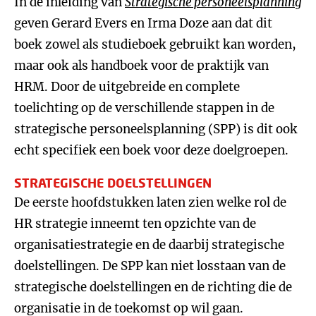
In de inleiding van
Strategische personeelsplanning
geven Gerard Evers en Irma Doze aan dat dit
boek zowel als studieboek gebruikt kan worden,
maar ook als handboek voor de praktijk van
HRM. Door de uitgebreide en complete
toelichting op de verschillende stappen in de
strategische personeelsplanning (SPP) is dit ook
echt specifiek een boek voor deze doelgroepen.
STRATEGISCHE DOELSTELLINGEN
De eerste hoofdstukken laten zien welke rol de
HR strategie inneemt ten opzichte van de
organisatiestrategie en de daarbij strategische
doelstellingen. De SPP kan niet losstaan van de
strategische doelstellingen en de richting die de
organisatie in de toekomst op wil gaan.