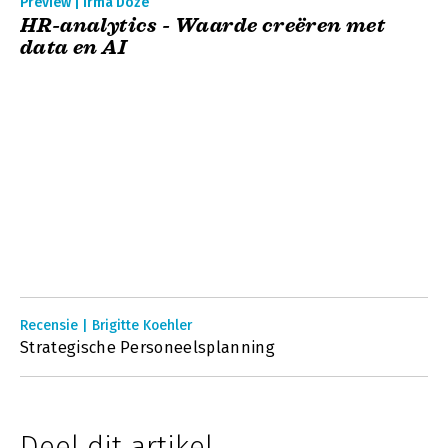
Preview | Irma Doze
HR-analytics - Waarde creëren met
data en AI
Recensie | Brigitte Koehler
Strategische Personeelsplanning
Deel dit artikel