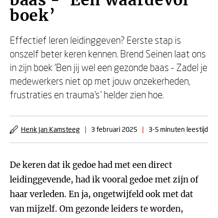
baas - ‘Een waardevol
boek’
Effectief leren leidinggeven? Eerste stap is
onszelf beter keren kennen. Brend Seinen laat ons
in zijn boek ‘Ben jij wel een gezonde baas - Zadel je
medewerkers niet op met jouw onzekerheden,
frustraties en trauma’s’ helder zien hoe.
Henk Jan Kamsteeg
|
3 februari 2025
|
3-5 minuten leestijd
De keren dat ik gedoe had met een direct
leidinggevende, had ik vooral gedoe met zijn of
haar verleden. En ja, ongetwijfeld ook met dat
van mijzelf. Om gezonde leiders te worden,