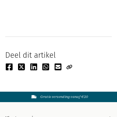
Deel dit artikel
Gratis verzending vanaf €20