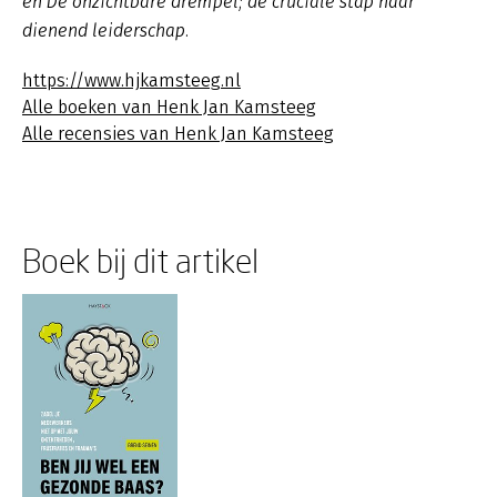
en De onzichtbare drempel; de cruciale stap naar
dienend leiderschap.
https://www.hjkamsteeg.nl
Alle boeken van Henk Jan Kamsteeg
Alle recensies van Henk Jan Kamsteeg
Boek bij dit artikel