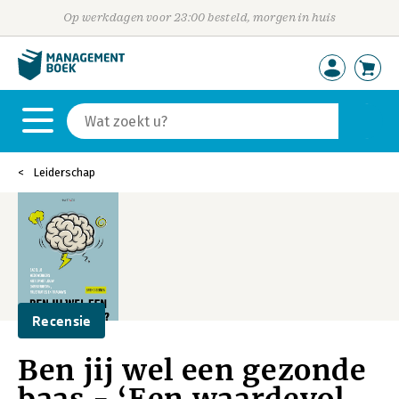
Op werkdagen voor 23:00 besteld, morgen in huis
Leiderschap
Recensie
Ben jij wel een gezonde