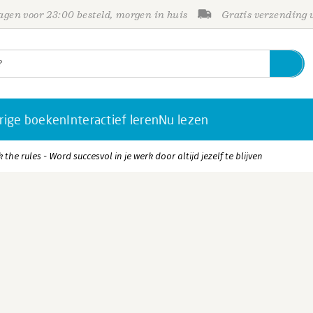
gen voor 23:00 besteld, morgen in huis
Gratis verzending
rige boeken
Interactief leren
Nu lezen
the rules - Word succesvol in je werk door altijd jezelf te blijven