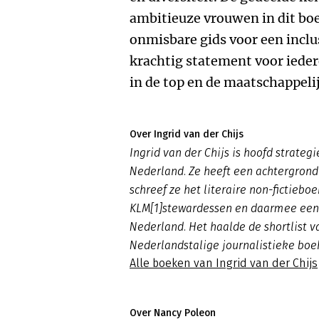
ambitieuze vrouwen in dit bo
onmisbare gids voor een incl
krachtig statement voor iede
in de top en de maatschappeli
Over Ingrid van der Chijs
Ingrid van der Chijs is hoofd strate
Nederland. Ze heeft een achtergrond 
schreef ze het literaire non-fictiebo
KLM[1]stewardessen en daarmee een 
Nederland. Het haalde de shortlist v
Nederlandstalige journalistieke boe
Alle boeken van Ingrid van der Chijs
Over Nancy Poleon