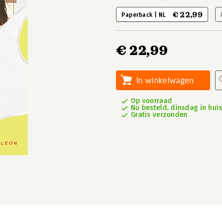
€ 22,99
Paperback | NL
€ 22,99
In winkelwagen
Op voorraad
Nu besteld, dinsdag in hui
Gratis verzonden