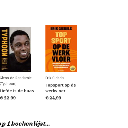
Glenn de Randamie
Erik Giebels
(Typhoon)
Topsport op de
Liefde is de baas
werkvloer
€ 22,99
€ 24,99
p 1 boekenlijst...