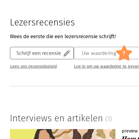
Lezersrecensies
Wees de eerste die een lezersrecensie schrijft!
?
Schrijf een recensie
Uw waardering
Lees ons recensiebeleid
Log in om uw waardering te geve
Interviews en artikelen
(1)
preview
How t