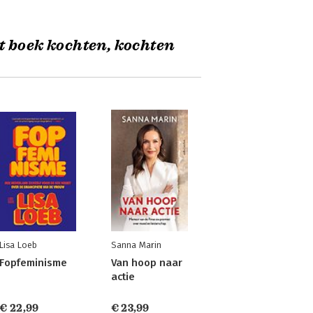
t boek kochten, kochten
Lisa Loeb
Sanna Marin
Fopfeminisme
Van hoop naar
actie
€ 22,99
€ 23,99