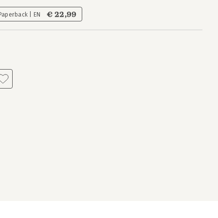
€ 22,99
Paperback | EN
s