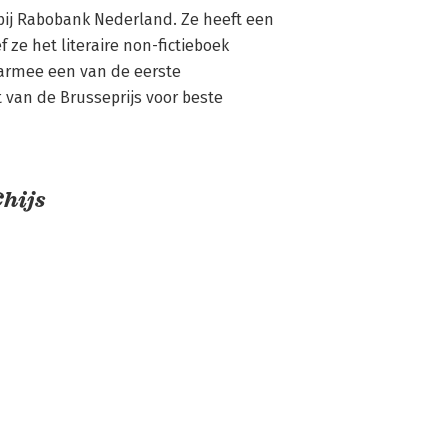
bij Rabobank Nederland. Ze heeft een 
ze het literaire non-fictieboek 
armee een van de eerste 
 van de Brusseprijs voor beste 
hijs