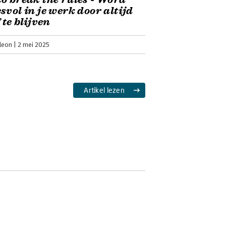
svol in je werk door altijd
 te blijven
leon
2 mei 2025
Artikel lezen