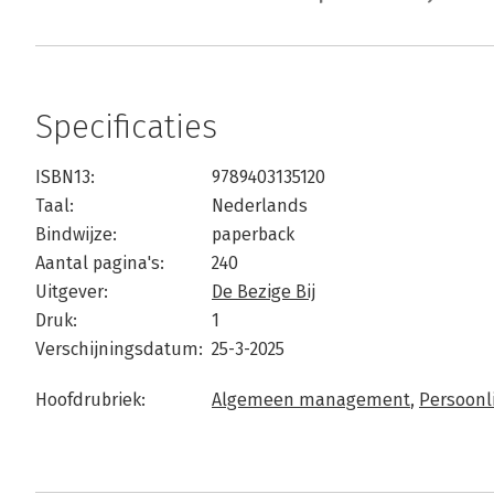
Specificaties
ISBN13:
9789403135120
Taal:
Nederlands
Bindwijze:
paperback
Aantal pagina's:
240
Uitgever:
De Bezige Bij
Druk:
1
Verschijningsdatum:
25-3-2025
Hoofdrubriek:
Algemeen management
,
Persoonli