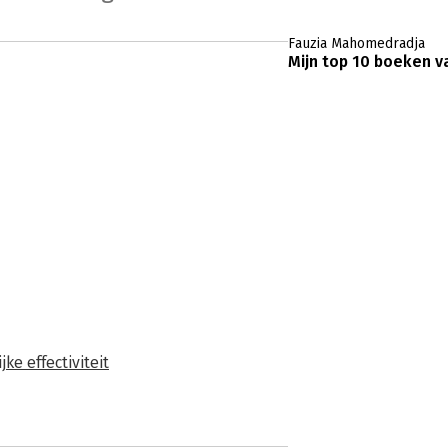
Fauzia Mahomedradja
Mijn top 10 boeken va
jke effectiviteit