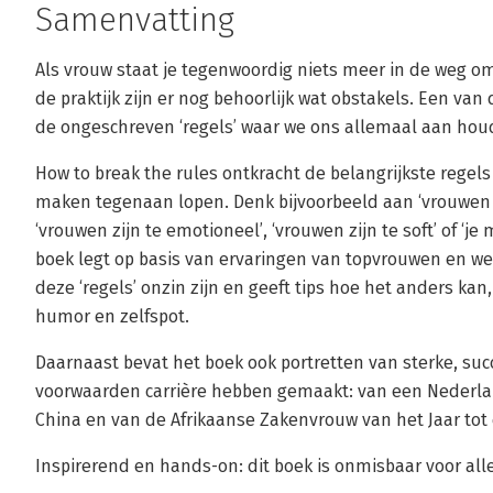
Samenvatting
Als vrouw staat je tegenwoordig niets meer in de weg om
de praktijk zijn er nog behoorlijk wat obstakels. Een van
de ongeschreven ‘regels’ waar we ons allemaal aan ho
How to break the rules ontkracht de belangrijkste regels
maken tegenaan lopen. Denk bijvoorbeeld aan ‘vrouwen
‘vrouwen zijn te emotioneel’, ‘vrouwen zijn te soft’ of ‘je 
boek legt op basis van ervaringen van topvrouwen en w
deze ‘regels’ onzin zijn en geeft tips hoe het anders ka
humor en zelfspot.
Daarnaast bevat het boek ook portretten van sterke, suc
voorwaarden carrière hebben gemaakt: van een Nederlan
China en van de Afrikaanse Zakenvrouw van het Jaar tot
Inspirerend en hands-on: dit boek is onmisbaar voor al