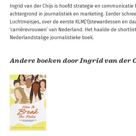
Ingrid van der Chijs is hoofd strategie en communicatie 
achtergrond in journalistiek en marketing. Eerder schreef 
Luchtmeisjes, over de eerste KLM[1]stewardessen en da
‘carrièrevrouwen’ van Nederland. Het haalde de shortlist
Nederlandstalige journalistieke boek.
Andere boeken door Ingrid van der C