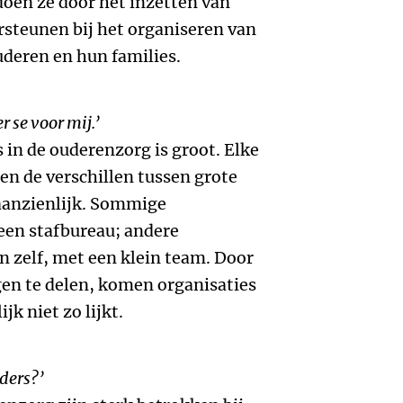
doen ze door het inzetten van
rsteunen bij het organiseren van
uderen en hun families.
r se voor mij.’
s in de ouderenzorg is groot. Elke
en de verschillen tussen grote
 aanzienlijk. Sommige
een stafbureau; andere
n zelf, met een klein team. Door
ngen te delen, komen organisaties
jk niet zo lijkt.
ders?’