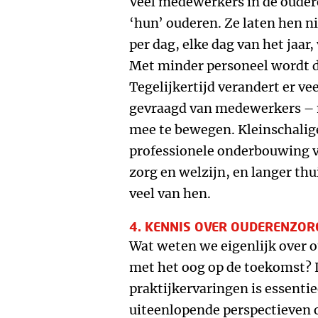
Veel medewerkers in de oudere
‘hun’ ouderen. Ze laten hen ni
per dag, elke dag van het jaar,
Met minder personeel wordt d
Tegelijkertijd verandert er vee
gevraagd van medewerkers –
mee te bewegen. Kleinschali
professionele onderbouwing va
zorg en welzijn, en langer thu
veel van hen.
4. KENNIS OVER OUDERENZOR
Wat weten we eigenlijk over o
met het oog op de toekomst? 
praktijkervaringen is essentie
uiteenlopende perspectieven