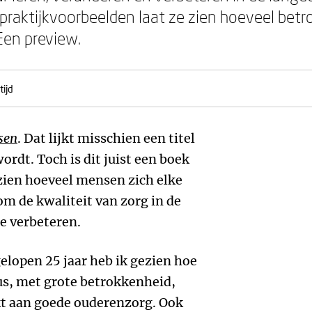
praktijkvoorbeelden laat ze zien hoeveel betro
Een preview.
tijd
sen
. Dat lijkt misschien een titel
ordt. Toch is dit juist een boek
 zien hoeveel mensen zich elke
om de kwaliteit van zorg in de
te verbeteren.
elopen 25 jaar heb ik gezien hoe
aus, met grote betrokkenheid,
t aan goede ouderenzorg. Ook