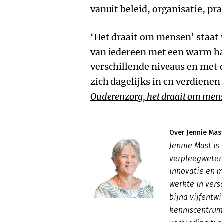
vanuit beleid, organisatie, pr
‘Het draait om mensen’ staat 
van iedereen met een warm h
verschillende niveaus en met 
zich dagelijks in en verdiene
Ouderenzorg, het draait om men
Over Jennie Mas
Jennie Mast is
verpleegweten
innovatie en m
werkte in vers
bijna vijfentwi
kenniscentrum