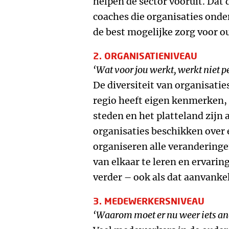
helpen de sector vooruit. Dat 
coaches die organisaties onde
de best mogelijke zorg voor o
2. ORGANISATIENIVEAU
‘Wat voor jou werkt, werkt niet pe
De diversiteit van organisatie
regio heeft eigen kenmerken, 
steden en het platteland zijn
organisaties beschikken over 
organiseren alle veranderinge
van elkaar te leren en ervari
verder – ook als dat aanvankeli
3. MEDEWERKERSNIVEAU
‘Waarom moet er nu weer iets an