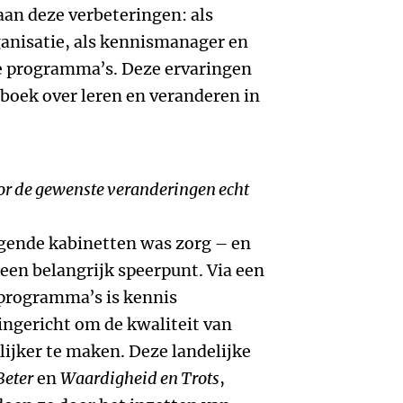
 aan deze verbeteringen: als
anisatie, als kennismanager en
se programma’s. Deze ervaringen
boek over leren en veranderen in
tor de gewenste veranderingen echt
lgende kabinetten was zorg – en
een belangrijk speerpunt. Via een
programma’s is kennis
ingericht om de kwaliteit van
lijker te maken. Deze landelijke
Beter
en
Waardigheid en Trots
,