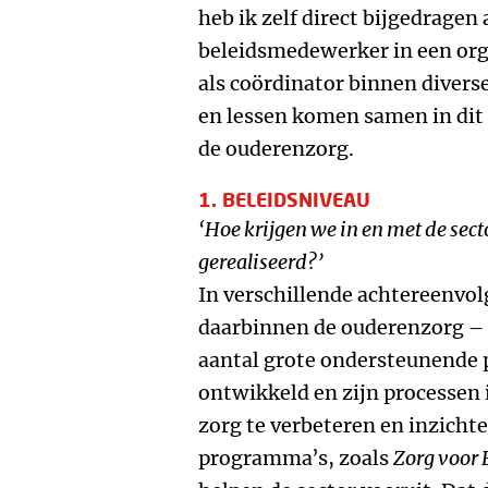
heb ik zelf direct bijgedragen
beleidsmedewerker in een org
als coördinator binnen diver
en lessen komen samen in dit 
de ouderenzorg.
1. BELEIDSNIVEAU
‘Hoe krijgen we in en met de sec
gerealiseerd?’
In verschillende achtereenvo
daarbinnen de ouderenzorg – 
aantal grote ondersteunende 
ontwikkeld en zijn processen 
zorg te verbeteren en inzichte
programma’s, zoals
Zorg voor 