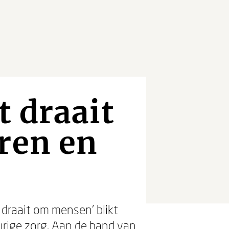
 draait
ren en
draait om mensen’ blikt
urige zorg. Aan de hand van