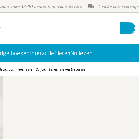
gen voor 23:00 besteld, morgen in huis
Gratis verzending
rige boeken
Interactief leren
Nu lezen
raait om mensen - 25 jaar leren en verbeteren