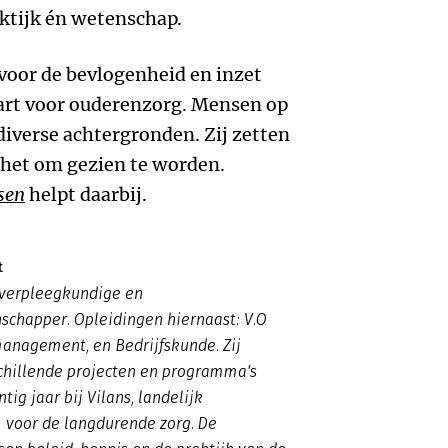
aktijk én wetenschap.
voor de bevlogenheid en inzet
art voor ouderenzorg. Mensen op
diverse achtergronden. Zij zetten
n het om gezien te worden.
sen
helpt daarbij.
t
 verpleegkundige en
schapper. Opleidingen hiernaast: V.O
anagement, en Bedrijfskunde. Zij
chillende projecten en programma's
ntig jaar bij Vilans, landelijk
 voor de langdurende zorg. De