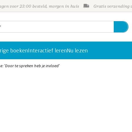
gen voor 23:00 besteld, morgen in huis
Gratis verzending
rige boeken
Interactief leren
Nu lezen
: ‘Door te spreken heb je invloed’