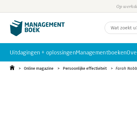
Op werkda
Uitdagingen + oplossingen
Managementboeken
Ove
Online magazine
Persoonlijke effectiviteit
Farah Nobbe