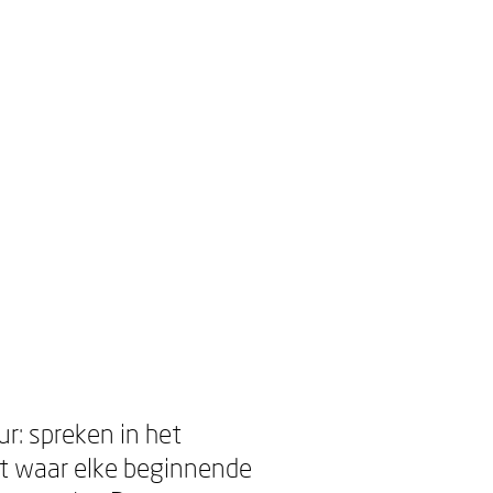
e
ur: spreken in het
t waar elke beginnende