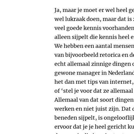
Ja, maar je moet er wel heel ge
wel lukraak doen, maar dat is z
veel goede kennis voorhanden
alleen sijpelt die kennis heel 
We hebben een aantal mensen 
van bijvoorbeeld retorica en 
echt allemaal zinnige dingen 
gewone manager in Nederland h
het dan met tips van internet,
of ‘stel je voor dat ze allemaa
Allemaal van dat soort dingen
werken en niet juist zijn. Dat
beneden sijpelt, is ongeloofli
ervoor dat je je heel gericht k