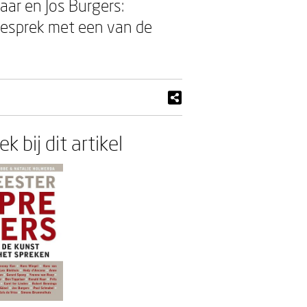
ar en Jos Burgers:
gesprek met een van de
k bij dit artikel