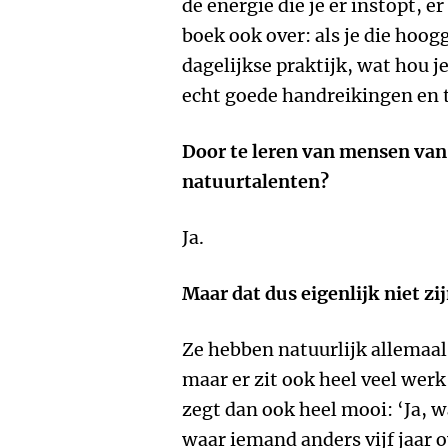
de energie die je er instopt, e
boek ook over: als je die hoog
dagelijkse praktijk, wat hou j
echt goede handreikingen en 
Door te leren van mensen van 
natuurtalenten?
Ja.
Maar dat dus eigenlijk niet zij
Ze hebben natuurlijk allemaal
maar er zit ook heel veel werk
zegt dan ook heel mooi: ‘Ja, wa
waar iemand anders vijf jaar 