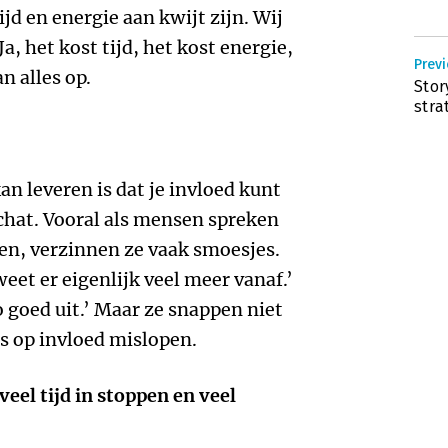
jd en energie aan kwijt zijn. Wij
, het kost tijd, het kost energie,
Prev
n alles op.
Stor
stra
an leveren is dat je invloed kunt
chat. Vooral als mensen spreken
den, verzinnen ze vaak smoesjes.
eet er eigenlijk veel meer vanaf.’
 goed uit.’ Maar ze snappen niet
s op invloed mislopen.
veel tijd in stoppen en veel