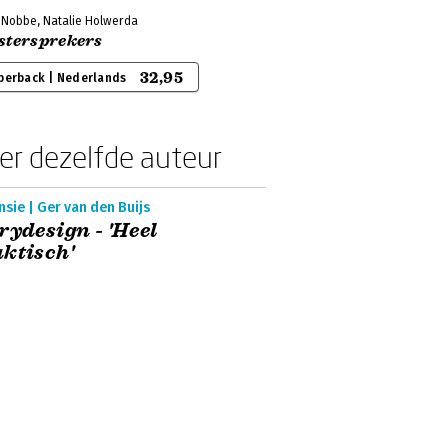
 Nobbe, Natalie Holwerda
stersprekers
32,95
perback | Nederlands
er dezelfde auteur
sie | Ger van den Buijs
rydesign - 'Heel
ktisch'