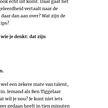
r ook echt uit komt. Daar gaat het
geleerdheid vertaalt naar de
e daar dan aan over? Wat zijn de
tips?
wie je denkt: dat zijn
n.
 wel een zekere mate van talent,
 in. Iemand als Ben Tiggelaar
t wil je nou? Je kunt niet iets
over gedaan heeft in tien minuten