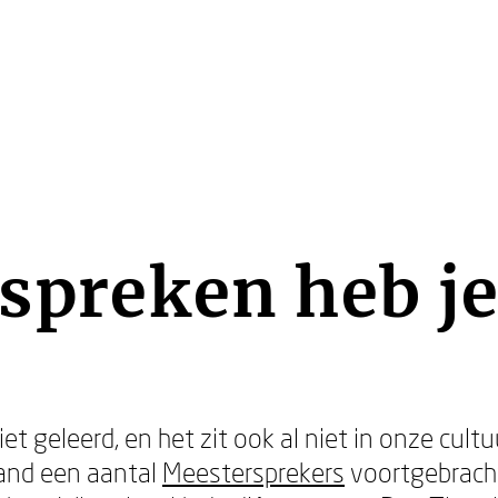
 spreken heb j
t geleerd, en het zit ook al niet in onze cultu
land een aantal
Meestersprekers
voortgebrach