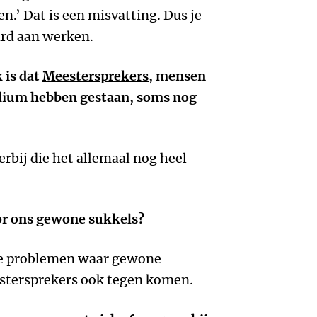
en.’ Dat is een misvatting. Dus je
ard aan werken.
 is dat
Meestersprekers
, mensen
odium hebben gestaan, soms nog
 erbij die het allemaal nog heel
oor ons gewone sukkels?
ste problemen waar gewone
stersprekers ook tegen komen.