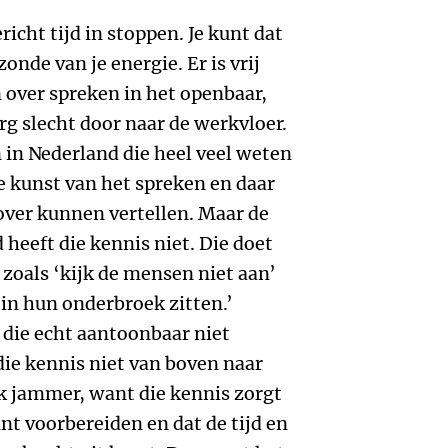
richt tijd in stoppen. Je kunt dat
onde van je energie. Er is vrij
 over spreken in het openbaar,
erg slecht door naar de werkvloer.
in Nederland die heel veel weten
de kunst van het spreken en daar
over kunnen vertellen. Maar de
eeft die kennis niet. Die doet
 zoals ‘kijk de mensen niet aan’
l in hun onderbroek zitten.’
 die echt aantoonbaar niet
 die kennis niet van boven naar
jk jammer, want die kennis zorgt
unt voorbereiden en dat de tijd en