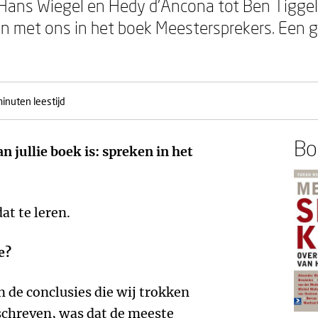
 Hans Wiegel en Hedy d’Ancona tot Ben Tiggela
en met ons in het boek Meestersprekers. Een 
inuten leestijd
Boe
 jullie boek is: spreken in het
at te leren.
e?
an de conclusies die wij trokken
schreven, was dat de meeste