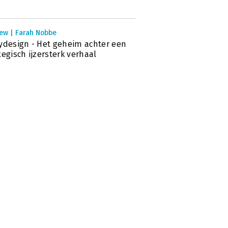
iew | Farah Nobbe
ydesign - Het geheim achter een
tegisch ijzersterk verhaal