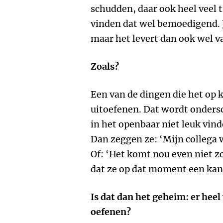
schudden, daar ook heel veel ti
vinden dat wel bemoedigend. Ja
maar het levert dan ook wel va
Zoals?
Een van de dingen die het op k
uitoefenen. Dat wordt onders
in het openbaar niet leuk vin
Dan zeggen ze: ‘Mijn collega w
Of: ‘Het komt nou even niet zo
dat ze op dat moment een kan
Is dat dan het geheim: er heel 
oefenen?