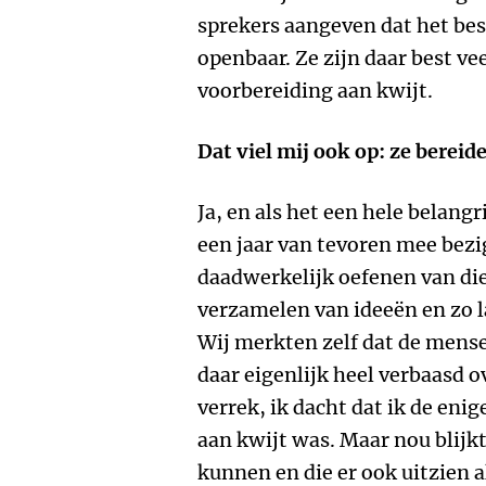
sprekers aangeven dat het best
openbaar. Ze zijn daar best vee
voorbereiding aan kwijt.
Dat viel mij ook op: ze bereid
Ja, en als het een hele belangr
een jaar van tevoren mee bezi
daadwerkelijk oefenen van di
verzamelen van ideeën en zo 
Wij merkten zelf dat de mens
daar eigenlijk heel verbaasd o
verrek, ik dacht dat ik de enig
aan kwijt was. Maar nou blijk
kunnen en die er ook uitzien 