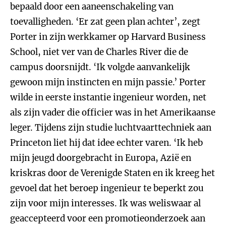
bepaald door een aaneenschakeling van
toevalligheden. ‘Er zat geen plan achter’, zegt
Porter in zijn werkkamer op Harvard Business
School, niet ver van de Charles River die de
campus doorsnijdt. ‘Ik volgde aanvankelijk
gewoon mijn instincten en mijn passie.’
Porter
wilde in eerste instantie ingenieur worden, net
als zijn vader die officier was in het Amerikaanse
leger. Tijdens zijn studie luchtvaarttechniek aan
Princeton liet hij dat idee echter varen. ‘Ik heb
mijn jeugd doorgebracht in Europa, Azië en
kriskras door de Verenigde Staten en ik kreeg het
gevoel dat het beroep ingenieur te beperkt zou
zijn voor mijn interesses. Ik was weliswaar al
geaccepteerd voor een promotieonderzoek aan