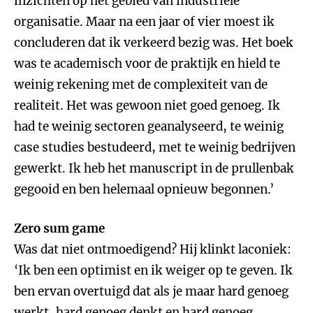
inzichten op het gebied van industriële
organisatie. Maar na een jaar of vier moest ik
concluderen dat ik verkeerd bezig was. Het boek
was te academisch voor de praktijk en hield te
weinig rekening met de complexiteit van de
realiteit. Het was gewoon niet goed genoeg. Ik
had te weinig sectoren geanalyseerd, te weinig
case studies bestudeerd, met te weinig bedrijven
gewerkt. Ik heb het manuscript in de prullenbak
gegooid en ben helemaal opnieuw begonnen.’
Zero sum game
Was dat niet ontmoedigend? Hij klinkt laconiek:
‘Ik ben een optimist en ik weiger op te geven. Ik
ben ervan overtuigd dat als je maar hard genoeg
werkt, hard genoeg denkt en hard genoeg