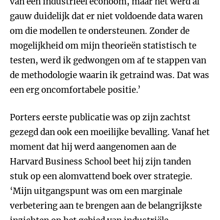
van een industrieel econoom, maar het werd al
gauw duidelijk dat er niet voldoende data waren
om die modellen te ondersteunen. Zonder de
mogelijkheid om mijn theorieën statistisch te
testen, werd ik gedwongen om af te stappen van
de methodologie waarin ik getraind was. Dat was
een erg oncomfortabele positie.’
Porters eerste publicatie was op zijn zachtst
gezegd dan ook een moeilijke bevalling. Vanaf het
moment dat hij werd aangenomen aan de
Harvard Business School beet hij zijn tanden
stuk op een alomvattend boek over strategie.
‘Mijn uitgangspunt was om een marginale
verbetering aan te brengen aan de belangrijkste