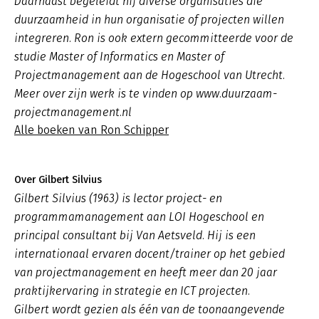
Daarnaast begeleidt hij diverse organisaties die
duurzaamheid in hun organisatie of projecten willen
integreren. Ron is ook extern gecommitteerde voor de
studie Master of Informatics en Master of
Projectmanagement aan de Hogeschool van Utrecht.
Meer over zijn werk is te vinden op www.duurzaam-
projectmanagement.nl
Alle boeken van Ron Schipper
Over Gilbert Silvius
Gilbert Silvius (1963) is lector project- en
programmamanagement aan LOI Hogeschool en
principal consultant bij Van Aetsveld. Hij is een
internationaal ervaren docent/trainer op het gebied
van projectmanagement en heeft meer dan 20 jaar
praktijkervaring in strategie en ICT projecten.
Gilbert wordt gezien als één van de toonaangevende