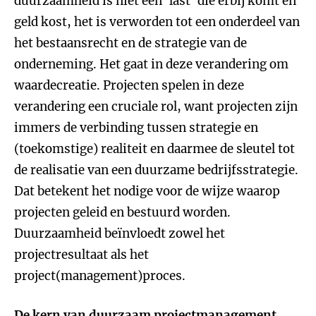
duurzaamheid is niet een ‘last’ die erbij komt en
geld kost, het is verworden tot een onderdeel van
het bestaansrecht en de strategie van de
onderneming. Het gaat in deze verandering om
waardecreatie. Projecten spelen in deze
verandering een cruciale rol, want projecten zijn
immers de verbinding tussen strategie en
(toekomstige) realiteit en daarmee de sleutel tot
de realisatie van een duurzame bedrijfsstrategie.
Dat betekent het nodige voor de wijze waarop
projecten geleid en bestuurd worden.
Duurzaamheid beïnvloedt zowel het
projectresultaat als het
project(management)proces.
De kern van duurzaam projectmanagement