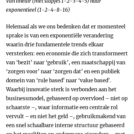
Van lineair (met stapjes 1-2-3-4-5) naar
exponentieel (1-2-4-8-16)
Helemaal als we ons bedenken dat er momenteel
sprake is van een exponentiële verandering
waarin drie fundamentele trends elkaar
versterken: een economie die zich transformeert
van ‘bezit’ naar ‘gebruik’, een maatschappij van
‘zorgen voor’ naar ‘zorgen dat’ en een publiek
domein van ‘rule based’ naar ‘value based’.
Waarbij innovatie sterk is verbonden aan het
businessmodel, gebaseerd op overvloed – niet op
schaarste –, waar informatie een centrale rol
vervult – en niet het geld –, gebruikmakend van
een snel schaalbare interne structuur gebaseerd