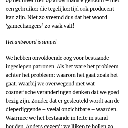
op het meeliften op andermans eigendom – met
een gebruiker die tegelijkertijd ook producent
kan zijn. Niet zo vreemd dus dat het woord
‘gamechangers’ zo vaak valt!
Het antwoord is simpel
We hebben onvoldoende oog voor bestaande
ingeslepen patronen. Als het ware het probleem
achter het probleem: waarom het gaat zoals het
gaat. Waarbij we overwegend met wat
cosmetische veranderingen denken dat we goed
bezig zijn. Zonder dat er gesleuteld wordt aan de
dieperliggende – veelal onzichtbare – waarden.
Waarmee we het bestaande in feite in stand
houden. Anders gezegd: we lijken te hollen zo