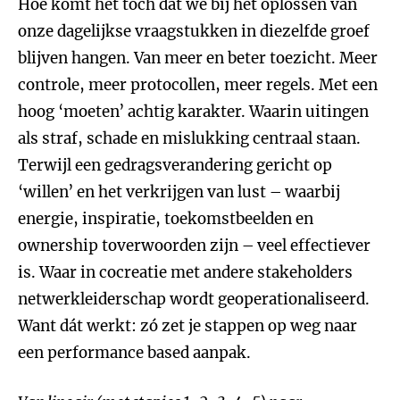
Hoe komt het toch dat we bij het oplossen van
onze dagelijkse vraagstukken in diezelfde groef
blijven hangen. Van meer en beter toezicht. Meer
controle, meer protocollen, meer regels. Met een
hoog ‘moeten’ achtig karakter. Waarin uitingen
als straf, schade en mislukking centraal staan.
Terwijl een gedragsverandering gericht op
‘willen’ en het verkrijgen van lust – waarbij
energie, inspiratie, toekomstbeelden en
ownership toverwoorden zijn – veel effectiever
is. Waar in cocreatie met andere stakeholders
netwerkleiderschap wordt geoperationaliseerd.
Want dát werkt: zó zet je stappen op weg naar
een performance based aanpak.