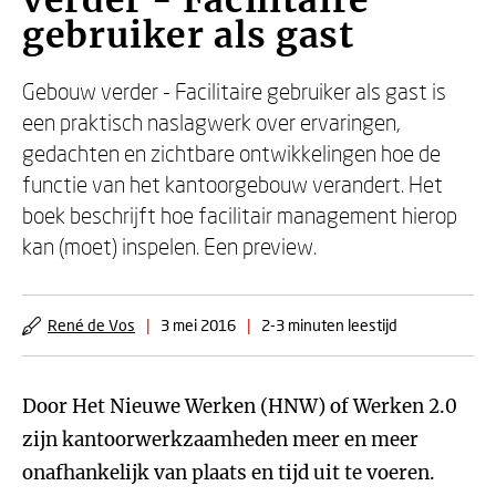
verder - Facilitaire
gebruiker als gast
Gebouw verder - Facilitaire gebruiker als gast is
een praktisch naslagwerk over ervaringen,
gedachten en zichtbare ontwikkelingen hoe de
functie van het kantoorgebouw verandert. Het
boek beschrijft hoe facilitair management hierop
kan (moet) inspelen. Een preview.
René de Vos
|
3 mei 2016
|
2-3 minuten leestijd
Door Het Nieuwe Werken (HNW) of Werken 2.0
zijn kantoorwerkzaamheden meer en meer
onafhankelijk van plaats en tijd uit te voeren.