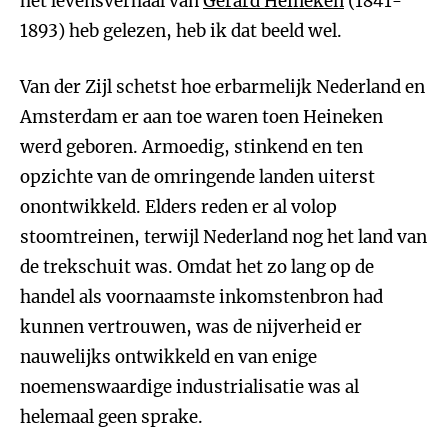
het levensverhaal van
Gerard Heineken
(1841-
1893) heb gelezen, heb ik dat beeld wel.
Van der Zijl schetst hoe erbarmelijk Nederland en
Amsterdam er aan toe waren toen Heineken
werd geboren. Armoedig, stinkend en ten
opzichte van de omringende landen uiterst
onontwikkeld. Elders reden er al volop
stoomtreinen, terwijl Nederland nog het land van
de trekschuit was. Omdat het zo lang op de
handel als voornaamste inkomstenbron had
kunnen vertrouwen, was de nijverheid er
nauwelijks ontwikkeld en van enige
noemenswaardige industrialisatie was al
helemaal geen sprake.