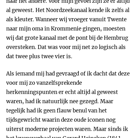
naar het andere. Voor mijn gevoel zijn ze er altijd
al geweest. Het Noordzeekanaal kende ik zelfs al
als kleuter. Wanneer wij vroeger vanuit Twente
naar mijn oma in Krommenie gingen, moesten
wij dat grote kanaal met de pont bij de Hembrug
oversteken. Dat was voor mij net zo logisch als
dat twee plus twee vier is.
Als iemand mij had gevraagd of ik dacht dat deze
voor mij zo vanzelfsprekende
herkenningspunten er echt altijd al geweest
waren, had ik natuurlijk nee gezegd. Maar
tegelijk had ik geen flauw benul van het
tijdsgewricht waarin deze oude iconen nog
uiterst moderne projecten waren. Maar sinds ik