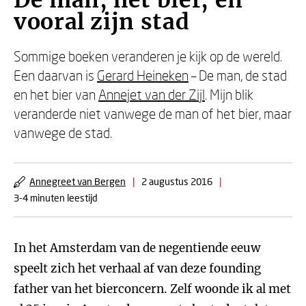
De man, het bier, en
vooral zijn stad
Sommige boeken veranderen je kijk op de wereld.
Een daarvan is
Gerard Heineken
– De man, de stad
en het bier van
Annejet van der Zijl
. Mijn blik
veranderde niet vanwege de man of het bier, maar
vanwege de stad.
Annegreet van Bergen
|
2 augustus 2016
|
3-4 minuten leestijd
In het Amsterdam van de negentiende eeuw
speelt zich het verhaal af van deze founding
father van het bierconcern. Zelf woonde ik al met