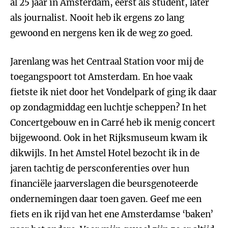
al 25 jaar in Amsterdam, eerst als student, later
als journalist. Nooit heb ik ergens zo lang
gewoond en nergens ken ik de weg zo goed.
Jarenlang was het Centraal Station voor mij de
toegangspoort tot Amsterdam. En hoe vaak
fietste ik niet door het Vondelpark of ging ik daar
op zondagmiddag een luchtje scheppen? In het
Concertgebouw en in Carré heb ik menig concert
bijgewoond. Ook in het Rijksmuseum kwam ik
dikwijls. In het Amstel Hotel bezocht ik in de
jaren tachtig de persconferenties over hun
financiële jaarverslagen die beursgenoteerde
ondernemingen daar toen gaven. Geef me een
fiets en ik rijd van het ene Amsterdamse ‘baken’