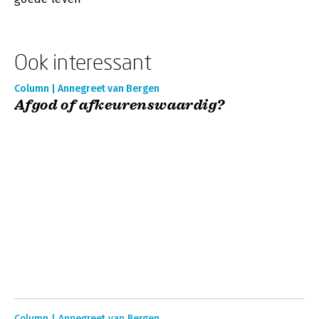
Ook interessant
Column | Annegreet van Bergen
Afgod of afkeurenswaardig?
Column | Annegreet van Bergen