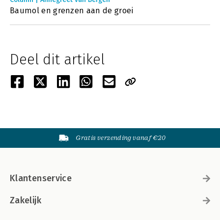
Baumol en grenzen aan de groei
Deel dit artikel
Gratis verzending vanaf €20
Klantenservice
Zakelijk