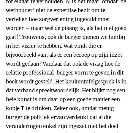
tot elkaar te verhouden. Al is het maar, omdat ‘de
wethouder’ niet de expertise bezit om te
vertellen hoe zorgverlening ingevuld moet
worden – maar wel de pisang is, als het niet goed
gaat! Trouwens, ook de burger dienen we hierbij
in het vizier te hebben. Wat vindt die er
bijvoorbeeld van, als er een beroep op zijn inzet
wordt gedaan? Vandaar dat ook de vraag hoe de
relatie professional-burger vorm te geven in dit
boek wordt gesteld. Het keukentafelgesprek is in
dat verband spreekwoordelijk. Het blijkt nog een
hele kunst is om daar op een goede manier een
kopje T te drinken. Zeker ook, omdat menig
burger de politiek ervan verdenkt dat al die
veranderingen enkel zijn ingezet met het doel