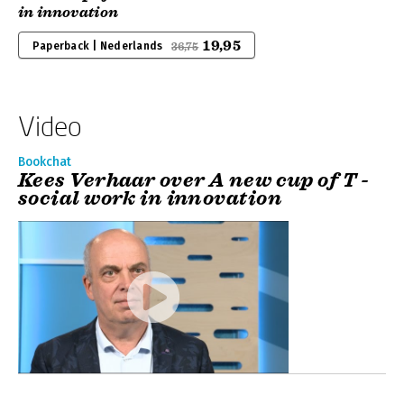
in innovation
19,95
Paperback | Nederlands
36,75
Video
Bookchat
Kees Verhaar over A new cup of T -
social work in innovation