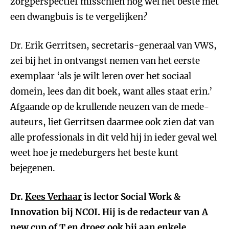
zorgperspectief misschien nog wel het beste met
een dwangbuis is te vergelijken?
Dr. Erik Gerritsen, secretaris-generaal van VWS,
zei
bij het in ontvangst nemen van het eerste
exemplaar ‘als je wilt leren over het sociaal
domein, lees dan dit boek, want alles staat erin.’
Afgaande op de krullende neuzen van de mede-
auteurs, liet Gerritsen daarmee ook zien dat van
alle professionals in dit veld hij in ieder geval wel
weet hoe je medeburgers het beste kunt
bejegenen.
Dr.
Kees Verhaar
is lector Social Work &
Innovation bij NCOI. Hij is de redacteur van
A
new cup of T
en droeg ook bij aan enkele