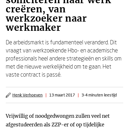
solliciteren naar werk
creëren, van
werkzoeker naar
werkmaker
De arbeidsmarkt is fundamenteel veranderd. Dit
vraagt van werkzoekende Hbo- en academische
professionals heel andere strategieën en skills om
met die nieuwe werkelijkheid om te gaan. Het
vaste contract is passé.
Henk Verhoeven
|
13 maart 2017
|
3-4 minuten leestijd
Vrijwillig of noodgedwongen zullen veel net
afgestudeerden als ZZP-er of op tijdelijke