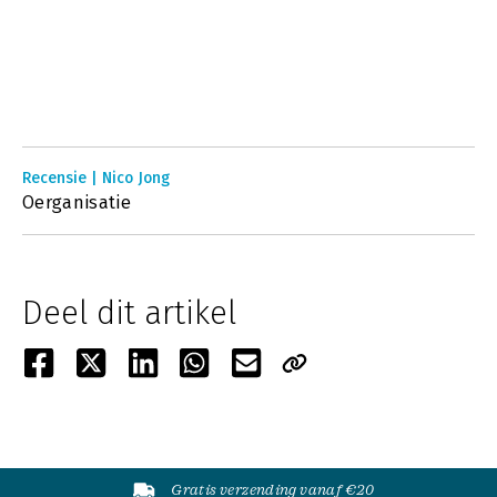
Recensie | Nico Jong
Oerganisatie
Deel dit artikel
Gratis verzending vanaf €20