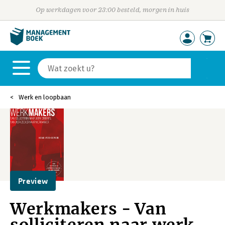
Op werkdagen voor 23:00 besteld, morgen in huis
Werk en loopbaan
Preview
Werkmakers - Van