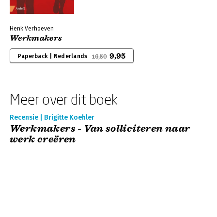
Henk Verhoeven
Werkmakers
9,95
Paperback | Nederlands
16,50
Meer over dit boek
Recensie | Brigitte Koehler
Werkmakers - Van solliciteren naar
werk creëren