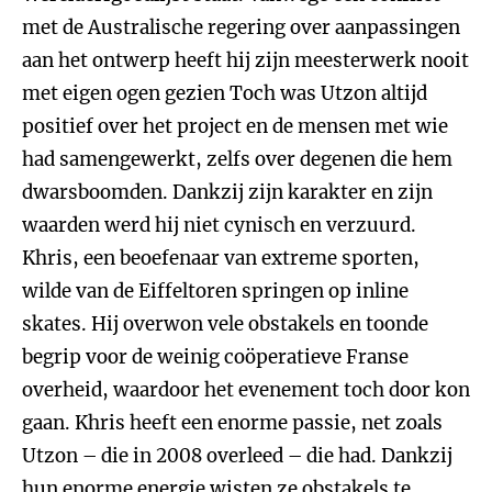
met de Australische regering over aanpassingen
aan het ontwerp heeft hij zijn meesterwerk nooit
met eigen ogen gezien Toch was Utzon altijd
positief over het project en de mensen met wie
had samengewerkt, zelfs over degenen die hem
dwarsboomden. Dankzij zijn karakter en zijn
waarden werd hij niet cynisch en verzuurd.
Khris, een beoefenaar van extreme sporten,
wilde van de Eiffeltoren springen op inline
skates. Hij overwon vele obstakels en toonde
begrip voor de weinig coöperatieve Franse
overheid, waardoor het evenement toch door kon
gaan. Khris heeft een enorme passie, net zoals
Utzon – die in 2008 overleed – die had. Dankzij
hun enorme energie wisten ze obstakels te