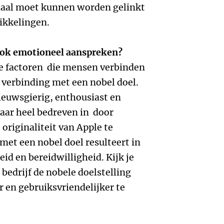
rhaal moet kunnen worden gelinkt
ikkelingen.
ook emotioneel aanspreken?
le factoren die mensen verbinden
n verbinding met een nobel doel.
ieuwsgierig, enthousiast en
daar heel bedreven in door
originaliteit van Apple te
et een nobel doel resulteert in
id en bereidwilligheid. Kijk je
 bedrijf de nobele doelstelling
 en gebruiksvriendelijker te