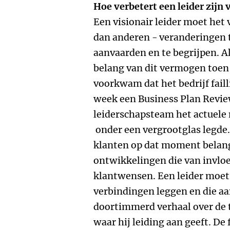
Hoe verbetert een leider zijn
Een visionair leider moet he
dan anderen - veranderingen t
aanvaarden en te begrijpen. A
belang van dit vermogen toen 
voorkwam dat het bedrijf faill
week een Business Plan Revie
leiderschapsteam het actuel
onder een vergrootglas legde
klanten op dat moment belan
ontwikkelingen die van invloe
klantwensen. Een leider moet 
verbindingen leggen en die aa
doortimmerd verhaal over de 
waar hij leiding aan geeft. De