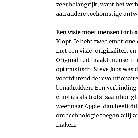
zeer belangrijk, want het ve
aan andere toekomstige ontw
Een visie moet mensen toch 
Klopt. Je hebt twee emotione
met een visie: originaliteit e
Originaliteit maakt mensen n
optimistisch. Steve Jobs was 
voortdurend de revolutionaire 
benadrukken. Een verbinding m
emoties als trots, saamhorighe
weer naar Apple, dan heeft dit
om technologie toegankelijker
maken.