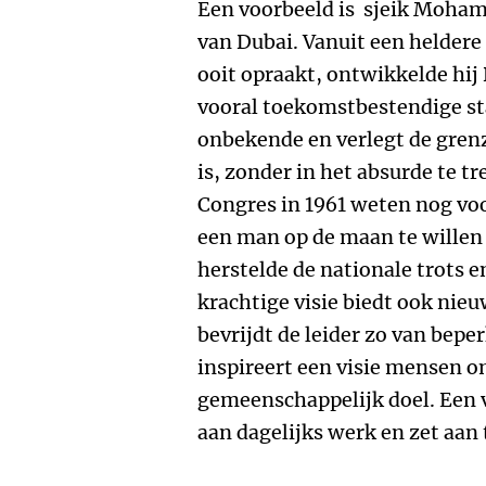
Een voorbeeld is sjeik Moh
van Dubai. Vanuit een heldere v
ooit opraakt, ontwikkelde hij
vooral toekomstbestendige sta
onbekende en verlegt de gre
is, zonder in het absurde te tr
Congres in 1961 weten nog vo
een man op de maan te willen
herstelde de nationale trots e
krachtige visie biedt ook ni
bevrijdt de leider zo van bep
inspireert een visie mensen o
gemeenschappelijk doel. Een v
aan dagelijks werk en zet aan t