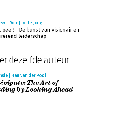
ew | Rob-Jan de Jong
cipeer! - De kunst van visionair en
irerend leiderschap
er dezelfde auteur
sie | Han van der Pool
icipate: The Art of
ding by Looking Ahead