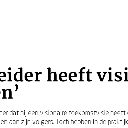
eider heeft vis
n’
er dat hij een visionaire toekomstvisie heeft
n aan zijn volgers. Toch hebben in de praktijk