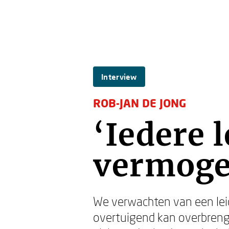
Interview
ROB-JAN DE JONG
‘Iedere l
vermoge
We verwachten van een leid
overtuigend kan overbrenge