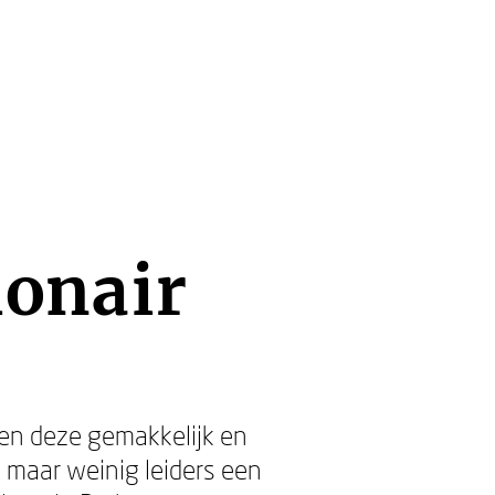
ionair
 en deze gemakkelijk en
 maar weinig leiders een