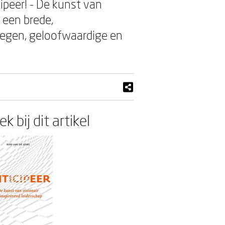
ipeer! - De kunst van
 een brede,
gedegen, geloofwaardige en
k bij dit artikel