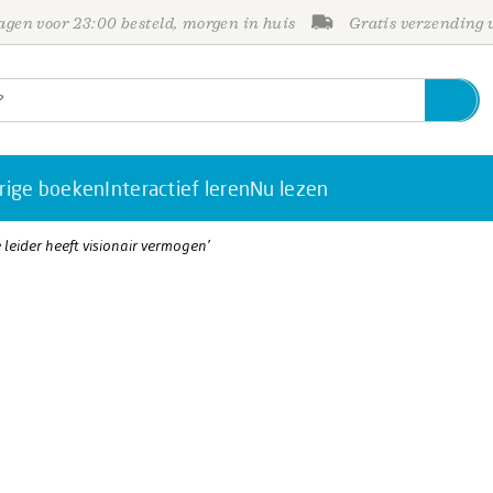
gen voor 23:00 besteld, morgen in huis
Gratis verzending
rige boeken
Interactief leren
Nu lezen
 leider heeft visionair vermogen’