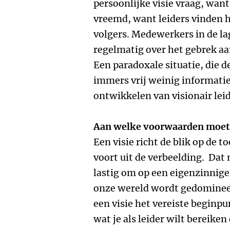
persoonlijke visie vraag, want 
vreemd, want leiders vinden h
volgers. Medewerkers in de l
regelmatig over het gebrek aan
Een paradoxale situatie, die de
immers vrij weinig informatie
ontwikkelen van visionair lei
Aan welke voorwaarden moet 
Een visie richt de blik op de
voort uit de verbeelding. Dat
lastig om op een eigenzinnige
onze wereld wordt gedomineerd
een visie het vereiste beginpu
wat je als leider wilt bereiken