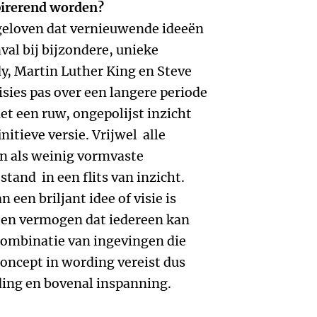
spirerend worden?
 geloven dat vernieuwende ideeën
val bij bijzondere, unieke
y, Martin Luther King en Steve
sies pas over een langere periode
et een ruw, ongepolijst inzicht
initieve versie. Vrijwel alle
n als weinig vormvaste
tand in een flits van inzicht.
een briljant idee of visie is
een vermogen dat iedereen kan
combinatie van ingevingen die
oncept in wording vereist dus
ding en bovenal inspanning.