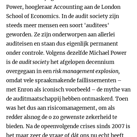
Power, hoogleraar Accounting aan de London
School of Economics. In de audit society zijn
steeds meer mensen een soort 'auditees'
geworden. Ze zijn onderworpen aan allerlei
auditeisen en staan dus eigenlijk permanent
onder controle. Volgens dezelfde Michael Power
is de
audit society
het afgelopen decennium
overgegaan in een
risk management explosion,
omdat vele spraakmakende faillissementen –
met Enron als iconisch voorbeeld – de mythe van
de auditmaatschappij hebben ontmaskerd. Toen
was het dus aan risicomanagement, om als
redder alsnog de o zo gewenste zekerheid te
bieden. Na de opeenvolgende crises sinds 2007 is
het maar zeer de vraag of dát ons nu echt heeft