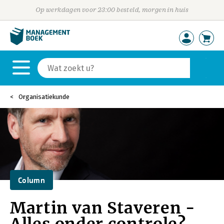
Op werkdagen voor 23:00 besteld, morgen in huis
Organisatiekunde
Column
Martin van Staveren -