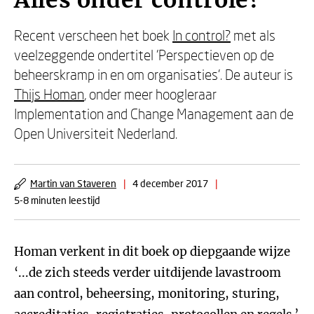
Alles onder controle?
Recent verscheen het boek
In control?
met als
veelzeggende ondertitel 'Perspectieven op de
beheerskramp in en om organisaties'. De auteur is
Thijs Homan
, onder meer hoogleraar
Implementation and Change Management aan de
Open Universiteit Nederland.
Martin van Staveren
|
4 december 2017
|
5-8 minuten leestijd
Homan verkent in dit boek op diepgaande wijze
‘...de zich steeds verder uitdijende lavastroom
aan control, beheersing, monitoring, sturing,