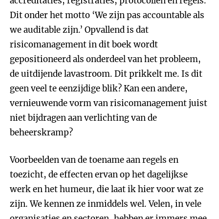
accreditaties, registraties, protocollen en regels.’
Dit onder het motto ‘We zijn pas accountable als
we auditable zijn.’ Opvallend is dat
risicomanagement in dit boek wordt
gepositioneerd als onderdeel van het probleem,
de uitdijende lavastroom. Dit prikkelt me. Is dit
geen veel te eenzijdige blik? Kan een andere,
vernieuwende vorm van risicomanagement juist
niet bijdragen aan verlichting van de
beheerskramp?
Voorbeelden van de toename aan regels en
toezicht, de effecten ervan op het dagelijkse
werk en het humeur, die laat ik hier voor wat ze
zijn. We kennen ze inmiddels wel. Velen, in vele
organisaties en sectoren, hebben er immers mee