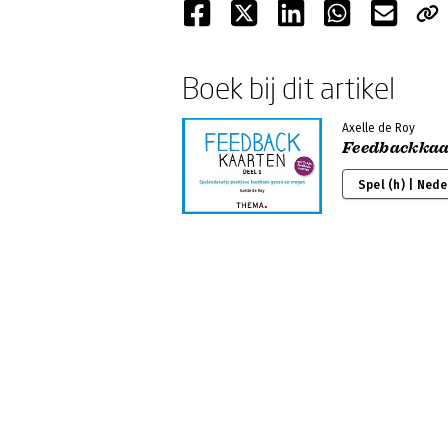
Boek bij dit artikel
Axelle de Roy
Feedbackkaa
Spel (h) | Ned