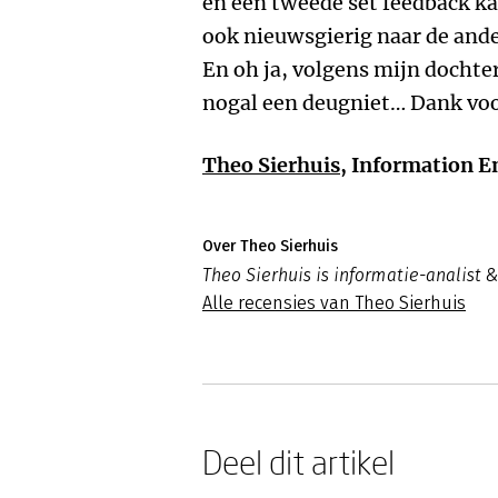
en een tweede set feedback k
ook nieuwsgierig naar de ande
En oh ja, volgens mijn dochter
nogal een deugniet… Dank voo
Theo Sierhuis
, Information E
Over Theo Sierhuis
Theo Sierhuis is informatie-analist &
Alle recensies van Theo Sierhuis
Deel dit artikel