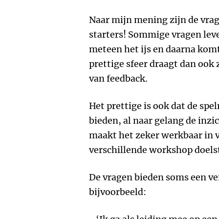
Naar mijn mening zijn de vra
starters! Sommige vragen leve
meteen het ijs en daarna kom
prettige sfeer draagt dan ook z
van feedback.
Het prettige is ook dat de sp
bieden, al naar gelang de inzi
maakt het zeker werkbaar in 
verschillende workshop doels
De vragen bieden soms een ve
bijvoorbeeld: