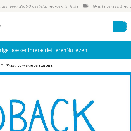
gen voor 23:00 besteld, morgen in huis
Gratis verzending
rige boeken
Interactief leren
Nu lezen
 - 'Prima conversatie starters!'