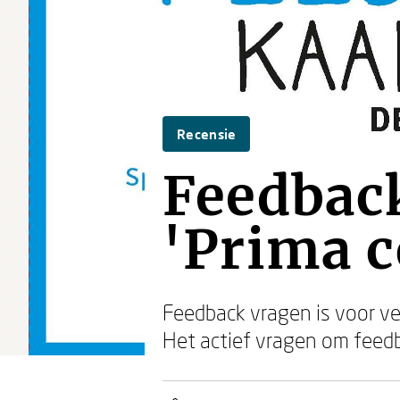
Recensie
Feedback
'Prima c
Feedback vragen is voor ve
Het actief vragen om feedb