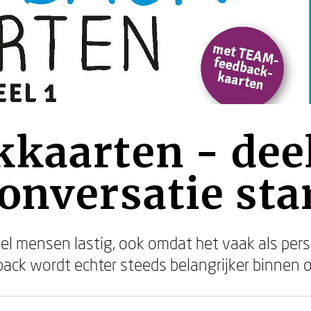
kaarten - deel
onversatie star
el mensen lastig, ook omdat het vaak als perso
ack wordt echter steeds belangrijker binnen o