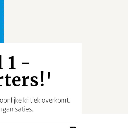
 1 -
ters!'
onlijke kritiek overkomt.
rganisaties.