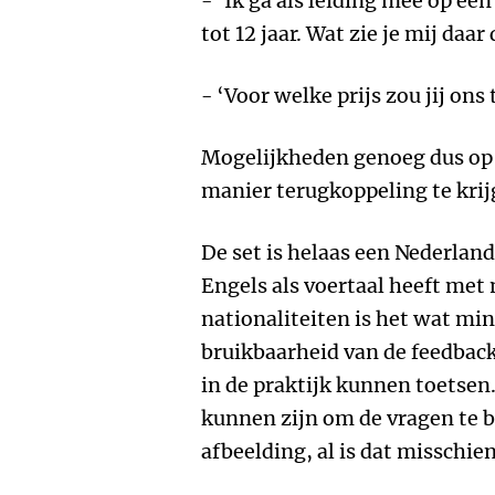
- ‘Ik ga als leiding mee op e
tot 12 jaar. Wat zie je mij daar
- ‘Voor welke prijs zou jij o
Mogelijkheden genoeg dus op 
manier terugkoppeling te krij
De set is helaas een Nederlands
Engels als voertaal heeft me
nationaliteiten is het wat min
bruikbaarheid van de feedback
in de praktijk kunnen toetsen.
kunnen zijn om de vragen te b
afbeelding, al is dat misschien