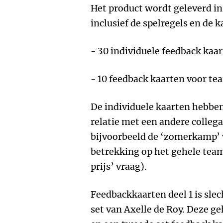
Het product wordt geleverd i
inclusief de spelregels en de k
- 30 individuele feedback kaa
- 10 feedback kaarten voor te
De individuele kaarten hebben
relatie met een andere colleg
bijvoorbeeld de ‘zomerkamp’ 
betrekking op het gehele team
prijs’ vraag).
Feedbackkaarten deel 1 is sle
set van Axelle de Roy. Deze g