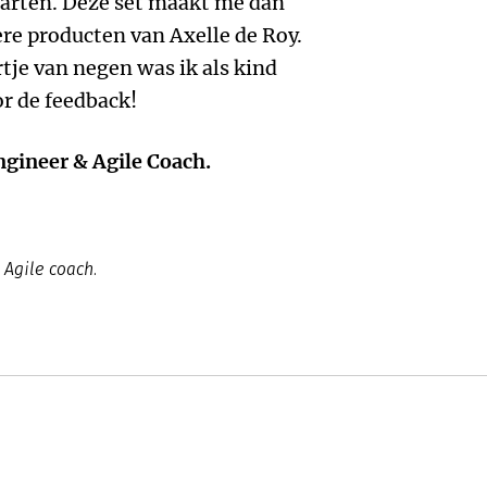
aarten. Deze set maakt me dan
re producten van Axelle de Roy.
tje van negen was ik als kind
r de feedback!
ngineer & Agile Coach.
 Agile coach.