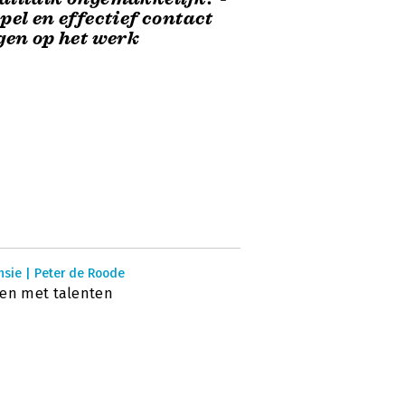
pel en effectief contact
gen op het werk
nsie | Peter de Roode
en met talenten