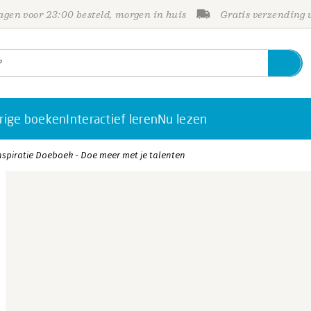
gen voor 23:00 besteld, morgen in huis
Gratis verzending
rige boeken
Interactief leren
Nu lezen
nspiratie Doeboek - Doe meer met je talenten