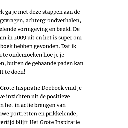
ek ga je met deze stappen aan de
ngsvragen, achtergrondverhalen,
kelende vormgeving en beeld. De
am in 2009 uit en het is super om
t boek hebben gevonden. Dat ik
 te onderzoeken hoe je je
en, buiten de gebaande paden kan
t te doen!
 Grote Inspiratie Doeboek vind je
 inzichten uit de positieve
n het in actie brengen van
euwe portretten en prikkelende,
rtijd blijft Het Grote Inspiratie