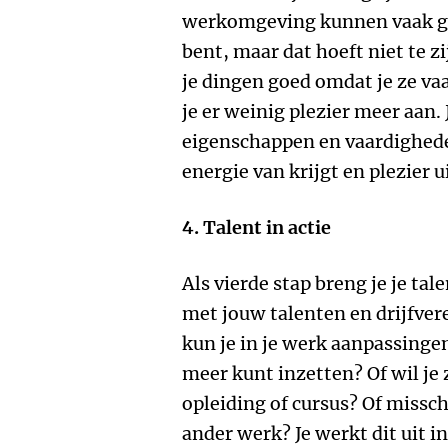
werkomgeving kunnen vaak go
bent, maar dat hoeft niet te 
je dingen goed omdat je ze va
je er weinig plezier meer aan. J
eigenschappen en vaardighede
energie van krijgt en plezier ui
4. Talent in actie
Als vierde stap breng je je tal
met jouw talenten en drijfver
kun je in je werk aanpassinge
meer kunt inzetten? Of wil je
opleiding of cursus? Of missch
ander werk? Je werkt dit uit i