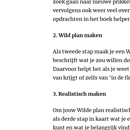
zoek gaan naar nieuwe prikkel
vervolgens ook weer veel over 
opdrachten in het boek helpen 
2. Wild plan maken
Als tweede stap maak je een Wi
beschrijft wat je zou willen d
Daarvoor helpt het als je weet
van krijgt of zelfs van ‘in de f
3. Realistisch maken
Om jouw Wilde plan realistisc
als derde stap in kaart wat je
kunt en wat je belangrijk vind