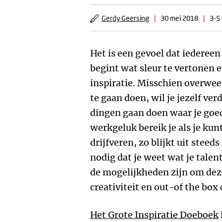
Gerdy Geersing
|
30 mei 2018
|
3-5 
Het is een gevoel dat iedereen
begint wat sleur te vertonen e
inspiratie. Misschien overwee
te gaan doen, wil je jezelf ve
dingen gaan doen waar je goed
werkgeluk bereik je als je kun
drijfveren, zo blijkt uit stee
nodig dat je weet wat je tale
de mogelijkheden zijn om deze
creativiteit en out-of the box
Het Grote Inspiratie Doeboek