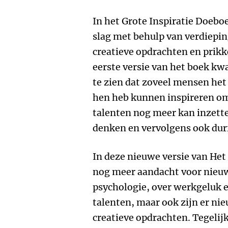
In het Grote Inspiratie Doebo
slag met behulp van verdiepi
creatieve opdrachten en prik
eerste versie van het boek kw
te zien dat zoveel mensen he
hen heb kunnen inspireren om
talenten nog meer kan inzett
denken en vervolgens ook durf
In deze nieuwe versie van Het
nog meer aandacht voor nieuwe
psychologie, over werkgeluk e
talenten, maar ook zijn er ni
creatieve opdrachten. Tegelijke