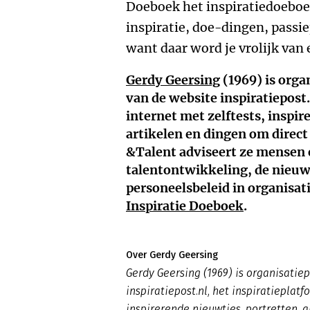
Doeboek het inspiratiedoeboek
inspiratie, doe-dingen, passie
want daar word je vrolijk van e
Gerdy Geersing
(1969) is orga
van de website inspiratiepost.
internet met zelftests, inspir
artikelen en dingen om direct
&Talent adviseert ze mensen 
talentontwikkeling, de nieu
personeelsbeleid in organisati
Inspiratie Doeboek
.
Over Gerdy Geersing
Gerdy Geersing (1969) is organisatie
inspiratiepost.nl, het inspiratieplatf
inspirerende nieuwtjes, portretten, 