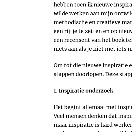
hebben toen ik nieuwe inspira
wilde werken aan mijn ontwik
methodische en creatieve man
een rijtje te zetten en op nie
een recensent van het boek ter
niets aan als je niet met iets
Om tot die nieuwe inspiratie 
stappen doorlopen. Deze stapp
1. Inspiratie onderzoek
Het begint allemaal met inspi
Veel mensen denken dat inspira
maar inspiratie is hard werken