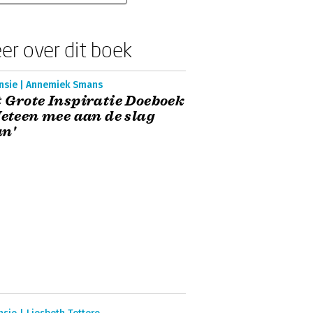
er over dit boek
nsie | Annemiek Smans
 Grote Inspiratie Doeboek
Meteen mee aan de slag
n'