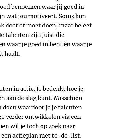
ed benoemen waar jij goed in
zijn wat jou motiveert. Soms kun
ak doet of moet doen, maar beleef
e talenten zijn juist die
n waar je goed in bent èn waar je
t haalt.
enten in actie. Je bedenkt hoe je
en aan de slag kunt. Misschien
n doen waardoor je je talenten
 ze verder ontwikkelen via een
ien wil je toch op zoek naar
n een actieplan met to-do-list.