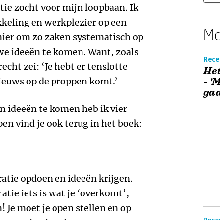
tie zocht voor mijn loopbaan. Ik
keling en werkplezier op een
Me
ier om zo zaken systematisch op
uwe ideeën te komen. Want, zoals
Rece
echt zei: ‘Je hebt er tenslotte
Het
 nieuws op de proppen komt.’
- '
gaa
en ideeën te komen heb ik vier
en vind je ook terug in het boek:
ratie opdoen en ideeën krijgen.
tie iets is wat je ‘overkomt’,
! Je moet je open stellen en op