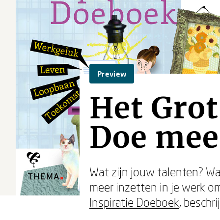
Preview
Het Grot
Doe meer
Wat zijn jouw talenten? Waa
meer inzetten in je werk o
Inspiratie Doeboek
, beschr