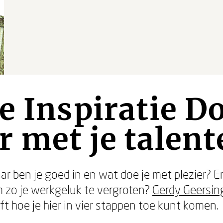
e Inspiratie D
 met je talent
r ben je goed in en wat doe je met plezier? En
m zo je werkgeluk te vergroten?
Gerdy Geersin
ijft hoe je hier in vier stappen toe kunt komen.