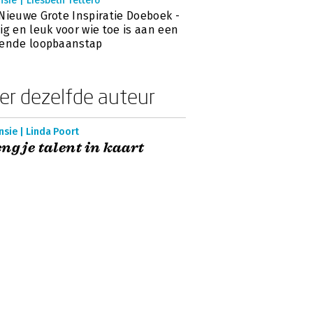
sie | Liesbeth Tettero
Nieuwe Grote Inspiratie Doeboek -
ig en leuk voor wie toe is aan een
gende loopbaanstap
er dezelfde auteur
sie | Linda Poort
ng je talent in kaart