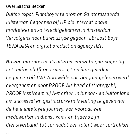
Over Sascha Becker
Duitse expat. Flamboyante dromer. Geïnteresseerde
luisteraar. Begonnen bij HP als internationale
marketeer en zo terechtgekomen in Amsterdam.
Vervolgens naar bureauzijde gegaan: LBi Lost Boys,
TBWA\ARA en digital production agency IIZT.
Na een intermezzo als interim-marketingmanager bij
het online platform Expatica, tien jaar geleden
begonnen bij TMP Worldwide dat vier jaar geleden werd
overgenomen door PROOF. Als head of strategy bij
PROOF inspireert hij A-merken in binnen- en buitenland
om succesvol en gestructureerd invulling te geven aan
de hele employee journey. Van voordat een
medewerker in dienst komt en tijdens zijn
dienstverband, tot ver nadat een talent weer vertrokken
is.