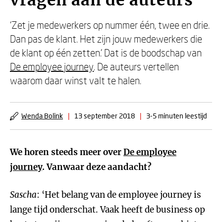
vragen aan de auteurs
‘Zet je medewerkers op nummer één, twee en drie.
Dan pas de klant. Het zijn jouw medewerkers die
de klant op één zetten.’ Dat is de boodschap van
De employee journey
. De auteurs vertellen
waarom daar winst valt te halen.
Wenda Bolink
|
13 september 2018
|
3-5 minuten leestijd
We horen steeds meer over
De employee
journey
. Vanwaar deze aandacht?
Sascha
: ‘Het belang van de employee journey is
lange tijd onderschat. Vaak heeft de business op